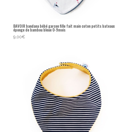
BAVOIR bandana bébé garcon fille fait main coton petits bateaux
éponge de bambou bleue 0-9mois
9,00
€