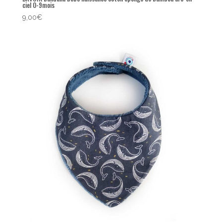
ciel 0-9mois
9,00
€