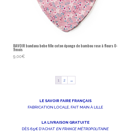
BAVOIR bandana bebe fille coton éponge de bambou rose à fleurs 0-
9mois
9,00
€
1
2
→
LE SAVOIR FAIRE FRANÇAIS
FABRICATION LOCALE, FAIT MAIN À LILLE
LA LIVRAISON GRATUITE
DÈS 65€ D'ACHAT
EN FRANCE MÉTROPOLITAINE