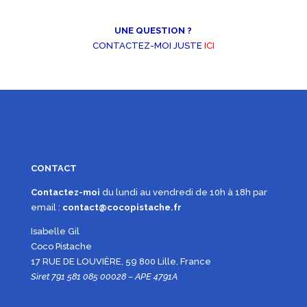
UNE QUESTION ?
CONTACTEZ-MOI JUSTE
ICI
CONTACT
Contactez-moi
du lundi au vendredi de 10h à 18h par
email :
contact@cocopistache.fr
Isabelle Gil
Coco Pistache
17 RUE DE LOUVIÈRE, 59 800 Lille, France
Siret 791 581 085 00028 – APE 4791A