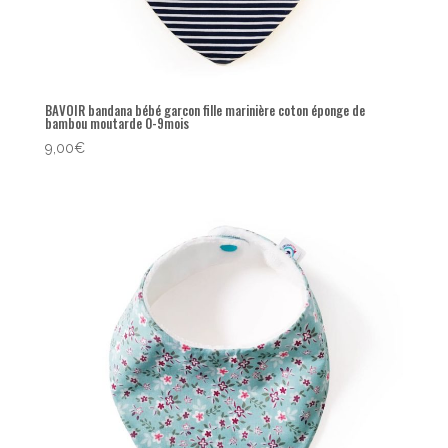
BAVOIR bandana bébé garcon fille marinière coton éponge de
bambou moutarde 0-9mois
9,00
€