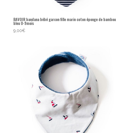
BAVOIR bandana bébé garcon fille marin coton éponge de bambou
bleu 0-9mois
9,00
€