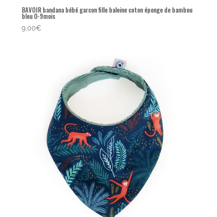
BAVOIR bandana bébé garcon fille baleine coton éponge de bambou
bleu 0-9mois
9,00
€