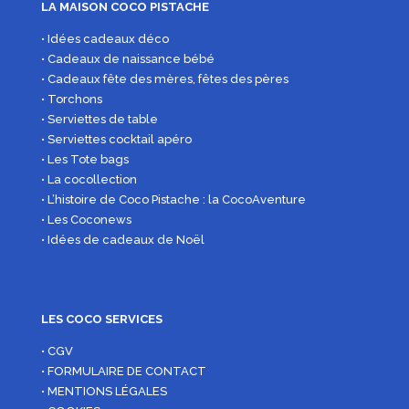
LA MAISON COCO PISTACHE
• Idées cadeaux déco
• Cadeaux de naissance bébé
• Cadeaux fête des mères, fêtes des pères
• Torchons
• Serviettes de table
• Serviettes cocktail apéro
• Les Tote bags
• La cocollection
• L’histoire de Coco Pistache : la CocoAventure
• Les Coconews
• Idées de cadeaux de Noël
LES COCO SERVICES
• CGV
• FORMULAIRE DE CONTACT
• MENTIONS LÉGALES