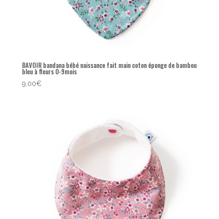
BAVOIR bandana bébé naissance fait main coton éponge de bambou
bleu à fleurs 0-9mois
9,00
€