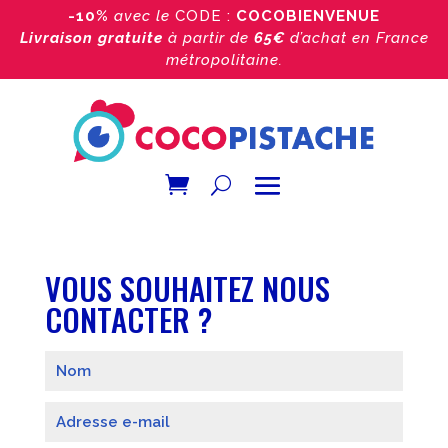
-10%
avec le
CODE :
COCOBIENVENUE
Livraison gratuite
à partir de
65€
d’achat
en France
métropolitaine.
VOUS SOUHAITEZ NOUS
CONTACTER ?