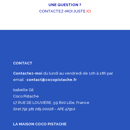
UNE QUESTION ?
CONTACTEZ-MOI JUSTE
ICI
CONTACT
Contactez-moi
du lundi au vendredi de 10h à 18h par
email :
contact@cocopistache.fr
Isabelle Gil
Coco Pistache
17 RUE DE LOUVIÈRE, 59 800 Lille, France
Siret 791 581 085 00028 – APE 4791A
LA MAISON COCO PISTACHE