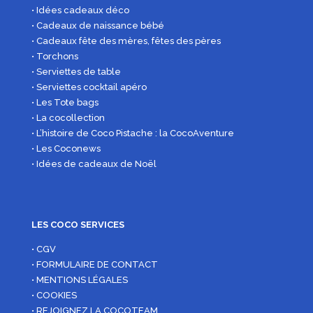
• Idées cadeaux déco
• Cadeaux de naissance bébé
• Cadeaux fête des mères, fêtes des pères
• Torchons
• Serviettes de table
• Serviettes cocktail apéro
• Les Tote bags
• La cocollection
• L’histoire de Coco Pistache : la CocoAventure
• Les Coconews
• Idées de cadeaux de Noël
LES COCO SERVICES
• CGV
• FORMULAIRE DE CONTACT
• MENTIONS LÉGALES
• COOKIES
• REJOIGNEZ LA COCOTEAM