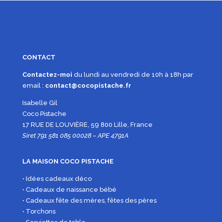
CONTACT
Contactez-moi
du lundi au vendredi de 10h à 18h par
email :
contact@cocopistache.fr
Isabelle Gil
Coco Pistache
17 RUE DE LOUVIÈRE, 59 800 Lille, France
Siret 791 581 085 00028 – APE 4791A
LA MAISON COCO PISTACHE
• Idées cadeaux déco
• Cadeaux de naissance bébé
• Cadeaux fête des mères, fêtes des pères
• Torchons