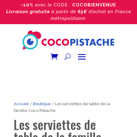
-10%
avec le
CODE :
COCOBIENVENUE
Livraison gratuite
à partir de
65€
d’achat
en France
métropolitaine.
Accueil
/
Boutique
/ Les serviettes de table de la
famille Coco Pistache
Les serviettes de
table de la famille