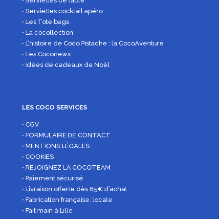
• Serviettes de table
• Serviettes cocktail apéro
• Les Tote bags
• La cocollection
• L’histoire de Coco Pistache : la CocoAventure
• Les Coconews
• Idées de cadeaux de Noël
LES COCO SERVICES
• CGV
• FORMULAIRE DE CONTACT
• MENTIONS LÉGALES
• COOKIES
• REJOIGNEZ LA COCOTEAM
• Paiement sécurisé
• Livraison offerte dès 65€ d’achat
• Fabrication française, locale
• Fait main à Lille