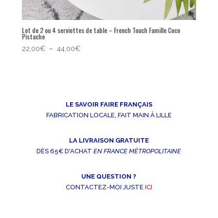
Lot de 2 ou 4 serviettes de table – French Touch Famille Coco
Pistache
Plage
22,00
€
–
44,00
€
de
prix :
22,00€
à
44,00€
LE SAVOIR FAIRE FRANÇAIS
FABRICATION LOCALE, FAIT MAIN À LILLE
LA LIVRAISON GRATUITE
DÈS 65€ D'ACHAT
EN FRANCE MÉTROPOLITAINE
UNE QUESTION ?
CONTACTEZ-MOI JUSTE
ICI