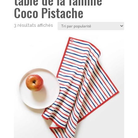
Coco Pistache
Trié
3 résultats affichés
par
popularité