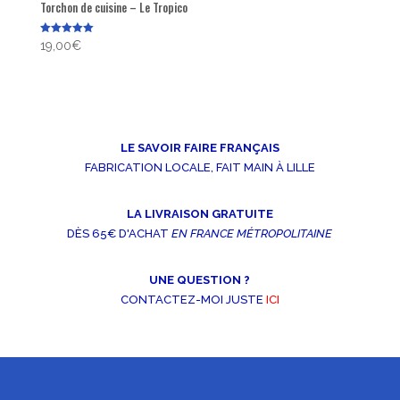
Torchon de cuisine – Le Tropico
Note
19,00
€
5.00
sur 5
LE SAVOIR FAIRE FRANÇAIS
FABRICATION LOCALE, FAIT MAIN À LILLE
LA LIVRAISON GRATUITE
DÈS 65€ D'ACHAT
EN FRANCE MÉTROPOLITAINE
UNE QUESTION ?
CONTACTEZ-MOI JUSTE
ICI