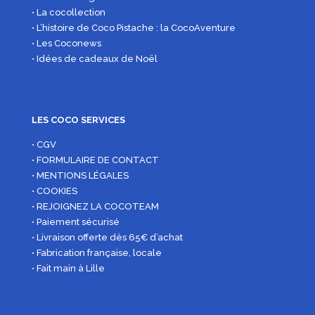
• La cocollection
• L’histoire de Coco Pistache : la CocoAventure
• Les Coconews
• Idées de cadeaux de Noël
LES COCO SERVICES
• CGV
• FORMULAIRE DE CONTACT
• MENTIONS LÉGALES
• COOKIES
• REJOIGNEZ LA COCOTEAM
• Paiement sécurisé
• Livraison offerte dès 65€ d’achat
• Fabrication française, locale
• Fait main à Lille