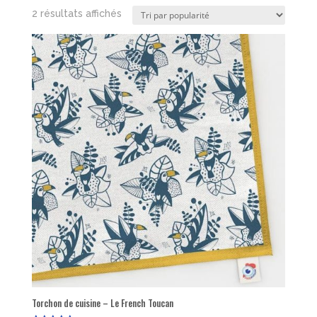
Trié
2 résultats affichés
par
popularité
Torchon de cuisine – Le French Toucan