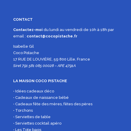
CONTACT
Contactez-moi
du lundi au vendredi de 10h à 18h par
email :
contact@cocopistache.fr
Isabelle Gil
Coco Pistache
17 RUE DE LOUVIÈRE, 59 800 Lille, France
Siret 791 581 085 00028 – APE 4791A
LA MAISON COCO PISTACHE
• Idées cadeaux déco
• Cadeaux de naissance bébé
• Cadeaux fête des mères, fêtes des pères
• Torchons
• Serviettes de table
• Serviettes cocktail apéro
• Les Tote bags