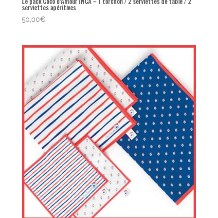
Le pack Coco d’Amour INCA – 1 torchon / 2 serviettes de table / 2
serviettes apéritives
50,00
€