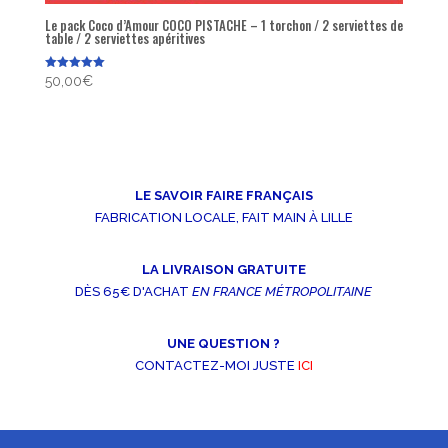
Le pack Coco d’Amour COCO PISTACHE – 1 torchon / 2 serviettes de
table / 2 serviettes apéritives
Note
50,00
€
5.00
sur 5
LE SAVOIR FAIRE FRANÇAIS
FABRICATION LOCALE, FAIT MAIN À LILLE
LA LIVRAISON GRATUITE
DÈS 65€ D'ACHAT
EN FRANCE MÉTROPOLITAINE
UNE QUESTION ?
CONTACTEZ-MOI JUSTE
ICI