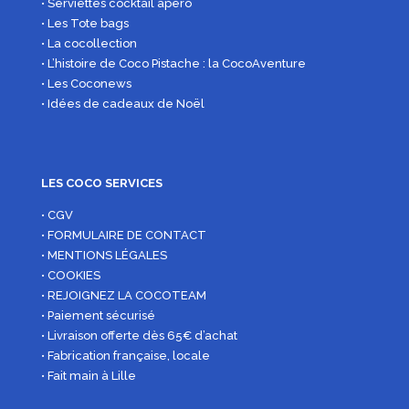
• Serviettes cocktail apéro
• Les Tote bags
• La cocollection
• L’histoire de Coco Pistache : la CocoAventure
• Les Coconews
• Idées de cadeaux de Noël
LES COCO SERVICES
• CGV
• FORMULAIRE DE CONTACT
• MENTIONS LÉGALES
• COOKIES
• REJOIGNEZ LA COCOTEAM
• Paiement sécurisé
• Livraison offerte dès 65€ d’achat
• Fabrication française, locale
• Fait main à Lille