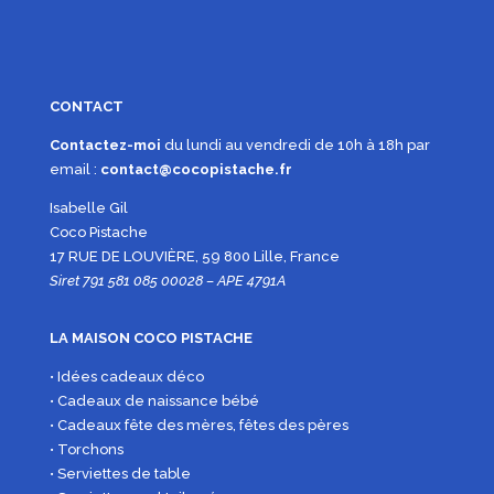
CONTACT
Contactez-moi
du lundi au vendredi de 10h à 18h par
email :
contact@cocopistache.fr
Isabelle Gil
Coco Pistache
17 RUE DE LOUVIÈRE, 59 800 Lille, France
Siret 791 581 085 00028 – APE 4791A
LA MAISON COCO PISTACHE
• Idées cadeaux déco
• Cadeaux de naissance bébé
• Cadeaux fête des mères, fêtes des pères
• Torchons
• Serviettes de table