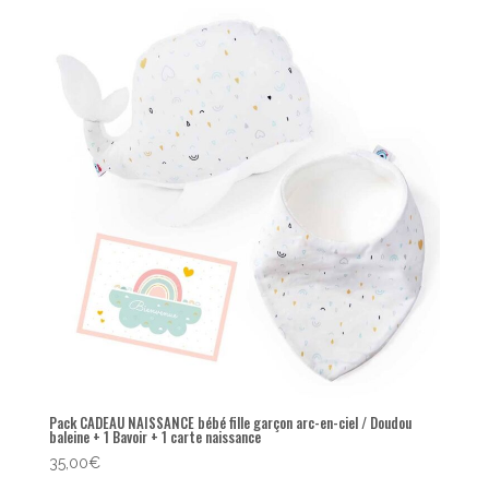
popularité
Pack CADEAU NAISSANCE bébé fille garçon arc-en-ciel / Doudou
baleine + 1 Bavoir + 1 carte naissance
35,00
€