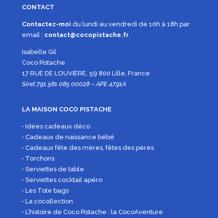
CONTACT
Contactez-moi
du lundi au vendredi de 10h à 18h par
email :
contact@cocopistache.fr
Isabelle Gil
Coco Pistache
17 RUE DE LOUVIÈRE, 59 800 Lille, France
Siret 791 581 085 00028 – APE 4791A
LA MAISON COCO PISTACHE
• Idées cadeaux déco
• Cadeaux de naissance bébé
• Cadeaux fête des mères, fêtes des pères
• Torchons
• Serviettes de table
• Serviettes cocktail apéro
• Les Tote bags
• La cocollection
• L’histoire de Coco Pistache : la CocoAventure