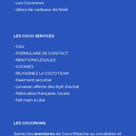
• Les Coconews
• Idées de cadeaux de Noël
LES COCO SERVICES
• CGV
• FORMULAIRE DE CONTACT
• MENTIONS LÉGALES
• COOKIES
• REJOIGNEZ LA COCOTEAM
• Paiement sécurisé
• Livraison offerte dès 65€ d’achat
• Fabrication française, locale
• Fait main à Lille
LES COCOPAINS
Suivez les
aventures
de Coco Pistache au cocotidien et