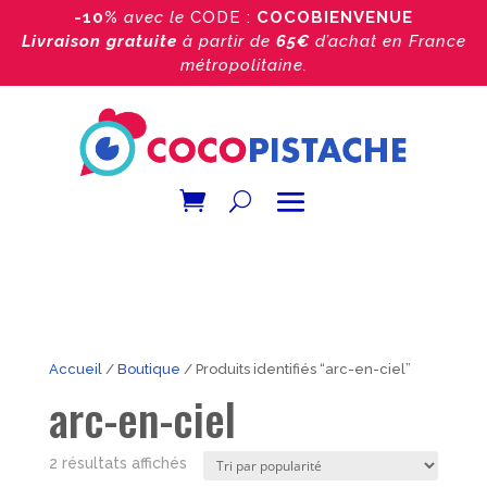
-10%
avec le
CODE :
COCOBIENVENUE
Livraison gratuite
à partir de
65€
d’achat
en France
métropolitaine.
Accueil
/
Boutique
/ Produits identifiés “arc-en-ciel”
arc-en-ciel
Trié
2 résultats affichés
par