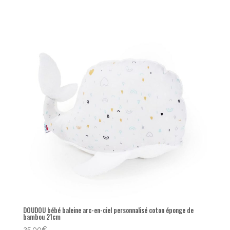
DOUDOU bébé baleine arc-en-ciel personnalisé coton éponge de
bambou 21cm
25,00
€