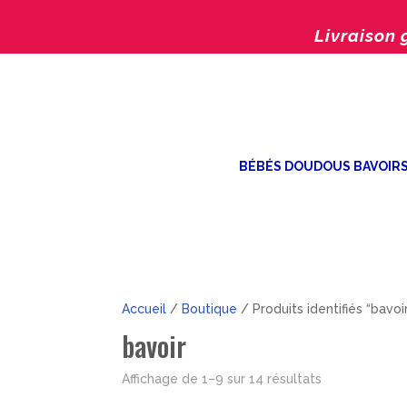
Livraison 
BÉBÉS DOUDOUS BAVOIR
Accueil
/
Boutique
/ Produits identifiés “bavoi
bavoir
Trié
Affichage de 1–9 sur 14 résultats
par