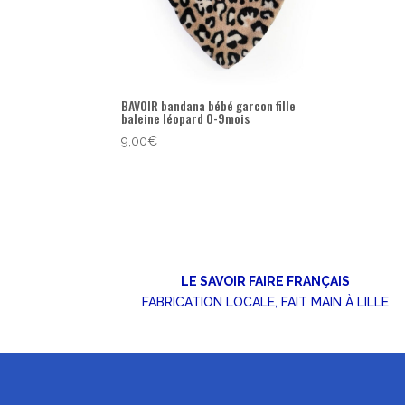
BAVOIR bandana bébé garcon fille
baleine léopard 0-9mois
9,00
€
LE SAVOIR FAIRE FRANÇAIS
FABRICATION LOCALE, FAIT MAIN À LILLE