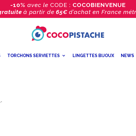
-10%
avec le
CODE :
COCOBIENVENUE
gratuite
à partir de
65€
d’achat
en France métr
S
TORCHONS SERVIETTES
LINGETTES BIJOUX
NEWS
r”