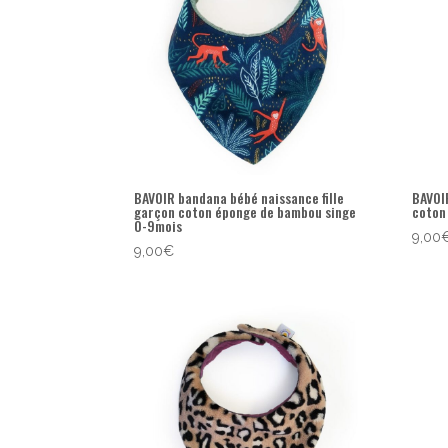
BAVOIR bandana bébé naissance fille
BAVOI
garçon coton éponge de bambou singe
coton
0-9mois
9,00
9,00
€