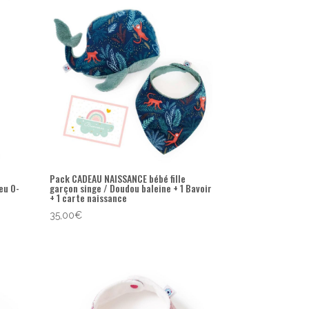
Pack CADEAU NAISSANCE bébé fille
eu 0-
garçon singe / Doudou baleine + 1 Bavoir
+ 1 carte naissance
35,00
€