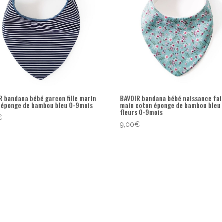
R bandana bébé garcon fille marin
BAVOIR bandana bébé naissance fai
 éponge de bambou bleu 0-9mois
main coton éponge de bambou bleu
fleurs 0-9mois
€
9,00
€