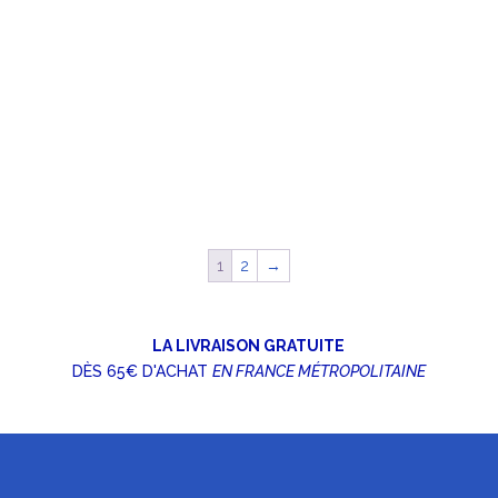
1
2
→
LA LIVRAISON GRATUITE
DÈS 65€ D'ACHAT
EN FRANCE MÉTROPOLITAINE