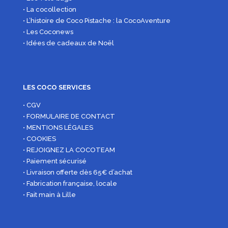
• La cocollection
• L’histoire de Coco Pistache : la CocoAventure
• Les Coconews
• Idées de cadeaux de Noël
LES COCO SERVICES
• CGV
• FORMULAIRE DE CONTACT
• MENTIONS LÉGALES
• COOKIES
• REJOIGNEZ LA COCOTEAM
• Paiement sécurisé
• Livraison offerte dès 65€ d’achat
• Fabrication française, locale
• Fait main à Lille