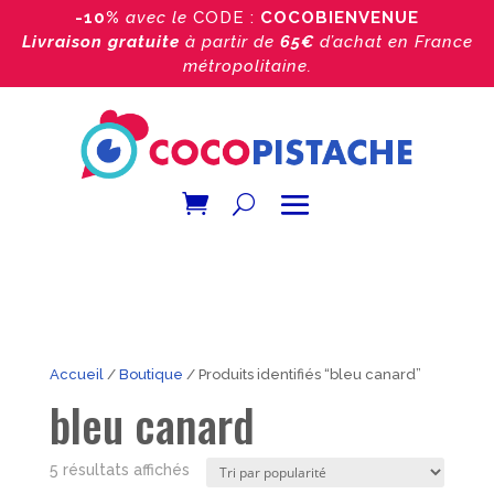
-10%
avec le
CODE :
COCOBIENVENUE
Livraison gratuite
à partir de
65€
d’achat
en France
métropolitaine.
Accueil
/
Boutique
/ Produits identifiés “bleu canard”
bleu canard
Trié
5 résultats affichés
par