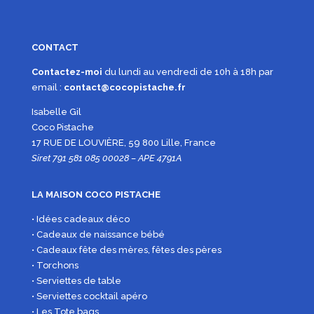
CONTACT
Contactez-moi
du lundi au vendredi de 10h à 18h par
email :
contact@cocopistache.fr
Isabelle Gil
Coco Pistache
17 RUE DE LOUVIÈRE, 59 800 Lille, France
Siret 791 581 085 00028 – APE 4791A
LA MAISON COCO PISTACHE
• Idées cadeaux déco
• Cadeaux de naissance bébé
• Cadeaux fête des mères, fêtes des pères
• Torchons
• Serviettes de table
• Serviettes cocktail apéro
• Les Tote bags