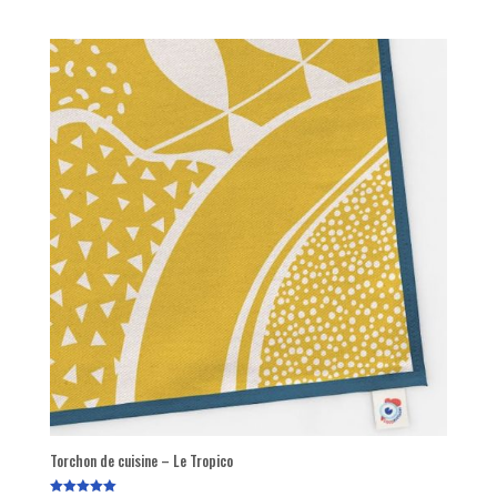
sur 5
Torchon de cuisine – Le Tropico