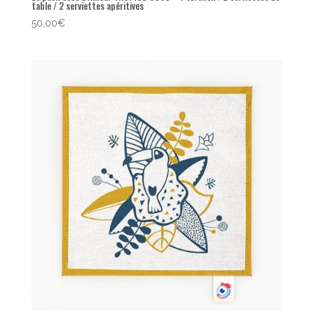
table / 2 serviettes apéritives
50,00
€