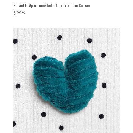
Serviette Apéro cocktail – La p’tite Coco Cancan
5,00
€