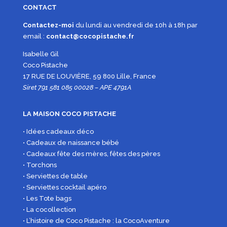
CONTACT
Contactez-moi
du lundi au vendredi de 10h à 18h par
email :
contact@cocopistache.fr
Isabelle Gil
Coco Pistache
17 RUE DE LOUVIÈRE, 59 800 Lille, France
Siret 791 581 085 00028 – APE 4791A
LA MAISON COCO PISTACHE
• Idées cadeaux déco
• Cadeaux de naissance bébé
• Cadeaux fête des mères, fêtes des pères
• Torchons
• Serviettes de table
• Serviettes cocktail apéro
• Les Tote bags
• La cocollection
• L’histoire de Coco Pistache : la CocoAventure