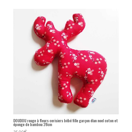
DOUDOU rouge à fleurs cerisiers bébé fille garçon élan noel coton et
éponge de bambou 28cm
25,00
€