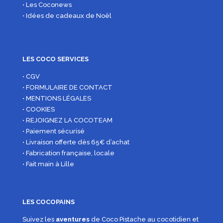
• Les Coconews
• Idées de cadeaux de Noël
LES COCO SERVICES
• CGV
• FORMULAIRE DE CONTACT
• MENTIONS LÉGALES
• COOKIES
• REJOIGNEZ LA COCOTEAM
• Paiement sécurisé
• Livraison offerte dès 65€ d’achat
• Fabrication française, locale
• Fait main à Lille
LES COCOPAINS
Suivez les
aventures
de Coco Pistache au cocotidien et