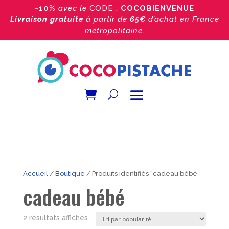
-10%
avec le
CODE :
COCOBIENVENUE
Livraison gratuite
à partir de
65€
d’achat
en France
métropolitaine.
Accueil
/
Boutique
/ Produits identifiés “cadeau bébé”
cadeau bébé
Trié
2 résultats affichés
par