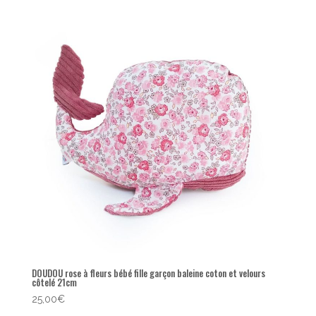
popularité
DOUDOU rose à fleurs bébé fille garçon baleine coton et velours
côtelé 21cm
25,00
€