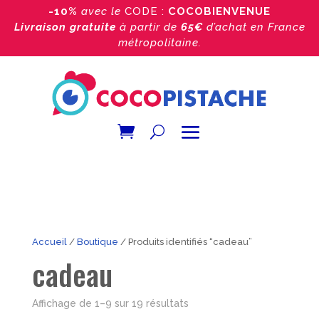
-10%
avec le
CODE :
COCOBIENVENUE
Livraison gratuite
à partir de
65€
d’achat
en France
métropolitaine.
Accueil
/
Boutique
/ Produits identifiés “cadeau”
cadeau
Trié
Affichage de 1–9 sur 19 résultats
par