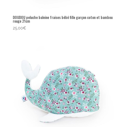
DOUDOU peluche baleine fraises bébé fille garçon coton et bambou
rouge 21cm
25,00
€