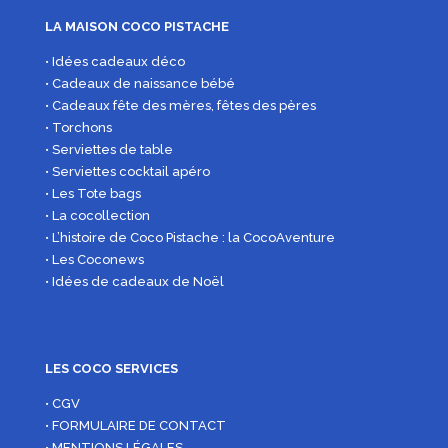
LA MAISON COCO PISTACHE
• Idées cadeaux déco
• Cadeaux de naissance bébé
• Cadeaux fête des mères, fêtes des pères
• Torchons
• Serviettes de table
• Serviettes cocktail apéro
• Les Tote bags
• La cocollection
• L’histoire de Coco Pistache : la CocoAventure
• Les Coconews
• Idées de cadeaux de Noël
LES COCO SERVICES
• CGV
• FORMULAIRE DE CONTACT
• MENTIONS LÉGALES