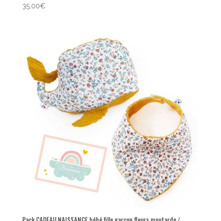
35,00
€
Pack CADEAU NAISSANCE bébé fille garçon fleurs moutarde /