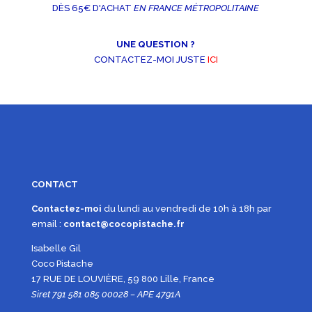
DÈS 65€ D'ACHAT
EN FRANCE MÉTROPOLITAINE
UNE QUESTION ?
CONTACTEZ-MOI JUSTE
ICI
CONTACT
Contactez-moi
du lundi au vendredi de 10h à 18h par
email :
contact@cocopistache.fr
Isabelle Gil
Coco Pistache
17 RUE DE LOUVIÈRE, 59 800 Lille, France
Siret 791 581 085 00028 – APE 4791A