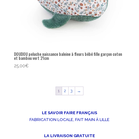
DOUDOU peluche naissance baleine à fleurs bébé fille garçon coton
et bambou vert 21cm
25,00
€
1
2
3
→
LE SAVOIR FAIRE FRANÇAIS
FABRICATION LOCALE, FAIT MAIN À LILLE
LA LIVRAISON GRATUITE