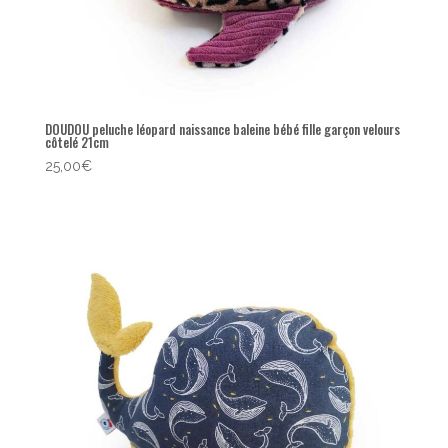
DOUDOU peluche léopard naissance baleine bébé fille garçon velours
côtelé 21cm
25,00
€