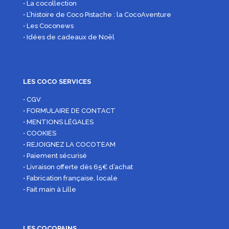
• La cocollection
• L’histoire de Coco Pistache : la CocoAventure
• Les Coconews
• Idées de cadeaux de Noël
LES COCO SERVICES
• CGV
• FORMULAIRE DE CONTACT
• MENTIONS LÉGALES
• COOKIES
• REJOIGNEZ LA COCOTEAM
• Paiement sécurisé
• Livraison offerte dès 65€ d’achat
• Fabrication française, locale
• Fait main à Lille
LES COCOPAINS