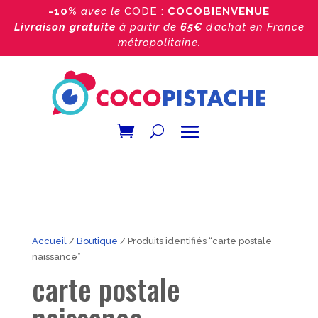
-10%
avec le
CODE :
COCOBIENVENUE
Livraison gratuite
à partir de
65€
d’achat
en France
métropolitaine.
Accueil
/
Boutique
/ Produits identifiés “carte postale
naissance”
carte postale
naissance