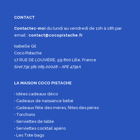
CONTACT
Contactez-moi
du lundi au vendredi de 10h à 18h par
email :
contact@cocopistache.fr
Isabelle Gil
Coco Pistache
17 RUE DE LOUVIÈRE, 59 800 Lille, France
Siret 791 581 085 00028 – APE 4791A
LA MAISON COCO PISTACHE
• Idées cadeaux déco
• Cadeaux de naissance bébé
• Cadeaux fête des mères, fêtes des pères
• Torchons
• Serviettes de table
• Serviettes cocktail apéro
• Les Tote bags