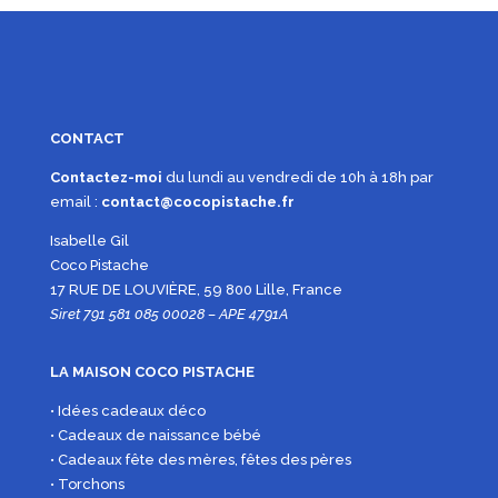
CONTACT
Contactez-moi
du lundi au vendredi de 10h à 18h par
email :
contact@cocopistache.fr
Isabelle Gil
Coco Pistache
17 RUE DE LOUVIÈRE, 59 800 Lille, France
Siret 791 581 085 00028 – APE 4791A
LA MAISON COCO PISTACHE
• Idées cadeaux déco
• Cadeaux de naissance bébé
• Cadeaux fête des mères, fêtes des pères
• Torchons