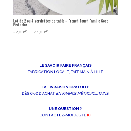
Lot de 2 ou 4 serviettes de table – French Touch Famille Coco
Pistache
Plage
22,00
€
–
44,00
€
de
prix :
22,00€
à
44,00€
LE SAVOIR FAIRE FRANÇAIS
FABRICATION LOCALE, FAIT MAIN À LILLE
LA LIVRAISON GRATUITE
DÈS 65€ D'ACHAT
EN FRANCE MÉTROPOLITAINE
UNE QUESTION ?
CONTACTEZ-MOI JUSTE
ICI