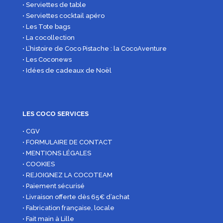
• Serviettes de table
• Serviettes cocktail apéro
• Les Tote bags
• La cocollection
• L’histoire de Coco Pistache : la CocoAventure
• Les Coconews
• Idées de cadeaux de Noël
LES COCO SERVICES
• CGV
• FORMULAIRE DE CONTACT
• MENTIONS LÉGALES
• COOKIES
• REJOIGNEZ LA COCOTEAM
• Paiement sécurisé
• Livraison offerte dès 65€ d’achat
• Fabrication française, locale
• Fait main à Lille