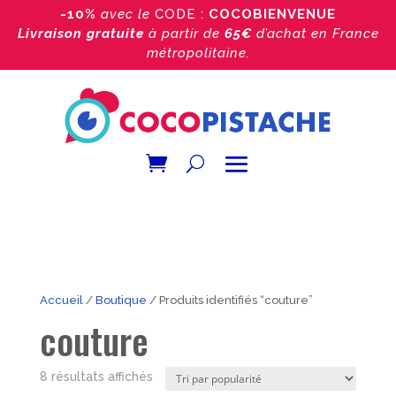
-10%
avec le
CODE :
COCOBIENVENUE
Livraison gratuite
à partir de
65€
d’achat
en France
métropolitaine.
Accueil
/
Boutique
/ Produits identifiés “couture”
couture
Trié
8 résultats affichés
par