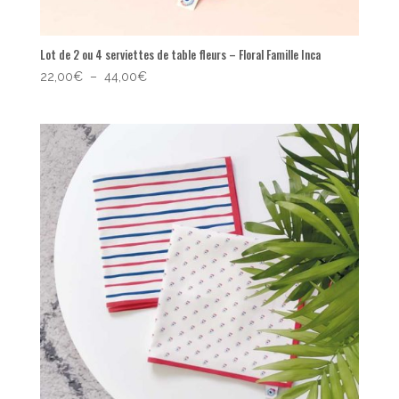
Lot de 2 ou 4 serviettes de table fleurs – Floral Famille Inca
Plage
22,00
€
–
44,00
€
de
prix :
22,00€
à
44,00€