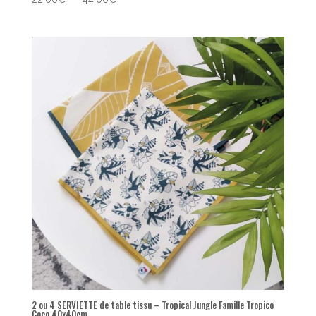
de
prix :
22,00€
à
44,00€
2 ou 4 SERVIETTE de table tissu – Tropical Jungle Famille Tropico
Coco 40x40cm