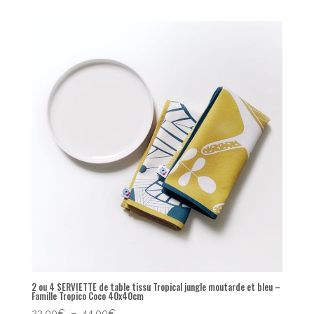
2 ou 4 SERVIETTE de table tissu Tropical jungle moutarde et bleu –
Famille Tropico Coco 40x40cm
Plage
22,00
€
–
44,00
€