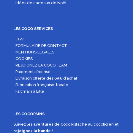
• Idées de cadeaux de Noël
LES COCO SERVICES
• CGV
• FORMULAIRE DE CONTACT
• MENTIONS LÉGALES
• COOKIES
• REJOIGNEZ LA COCOTEAM
• Paiement sécurisé
• Livraison offerte dès 65€ d’achat
• Fabrication française, locale
• Fait main à Lille
LES COCOPAINS
Suivez les
aventures
de Coco Pistache au cocotidien et
rejoignez la bande !