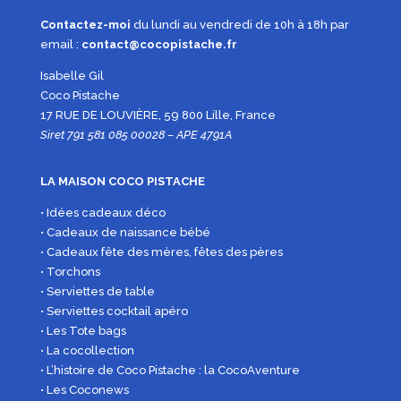
Contactez-moi
du lundi au vendredi de 10h à 18h par
email :
contact@cocopistache.fr
Isabelle Gil
Coco Pistache
17 RUE DE LOUVIÈRE, 59 800 Lille, France
Siret 791 581 085 00028 – APE 4791A
LA MAISON COCO PISTACHE
• Idées cadeaux déco
• Cadeaux de naissance bébé
• Cadeaux fête des mères, fêtes des pères
• Torchons
• Serviettes de table
• Serviettes cocktail apéro
• Les Tote bags
• La cocollection
• L’histoire de Coco Pistache : la CocoAventure
• Les Coconews