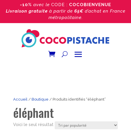
-10%
avec le
CODE :
COCOBIENVENUE
Livraison gratuite
à partir de
65€
d’achat
en France
métropolitaine.
Accueil
/
Boutique
/ Produits identifiés “éléphant”
éléphant
Voici le seul résultat