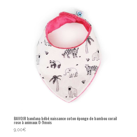
BAVOIR bandana bébé naissance coton éponge de bambou corail
rose à animaux 0-9mois
9,00
€