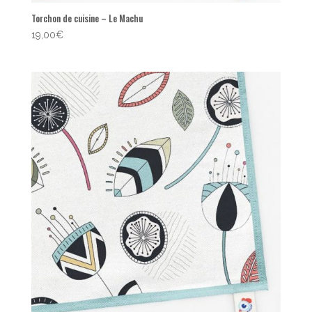
Torchon de cuisine – Le Machu
19,00
€