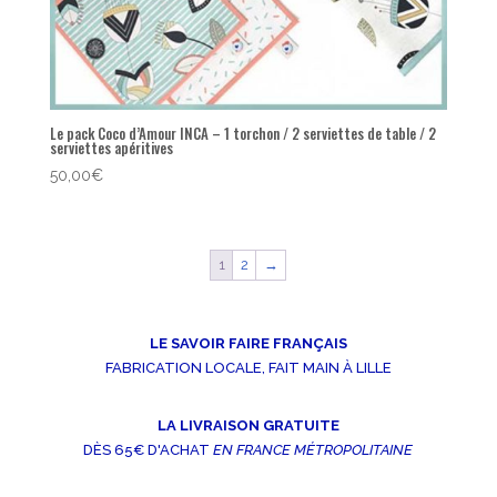
Le pack Coco d’Amour INCA – 1 torchon / 2 serviettes de table / 2
serviettes apéritives
50,00
€
1
2
→
LE SAVOIR FAIRE FRANÇAIS
FABRICATION LOCALE, FAIT MAIN À LILLE
LA LIVRAISON GRATUITE
DÈS 65€ D'ACHAT
EN FRANCE MÉTROPOLITAINE