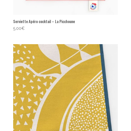
Serviette Apéro cocktail – La Picchoune
5,00
€