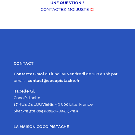
UNE QUESTION ?
CONTACTEZ-MOI JUSTE
ICI
CONTACT
Contactez-moi
du lundi au vendredi de 10h à 18h par
email :
contact@cocopistache.fr
Isabelle Gil
Coco Pistache
17 RUE DE LOUVIÈRE, 59 800 Lille, France
Siret 791 581 085 00028 – APE 4791A
LA MAISON COCO PISTACHE