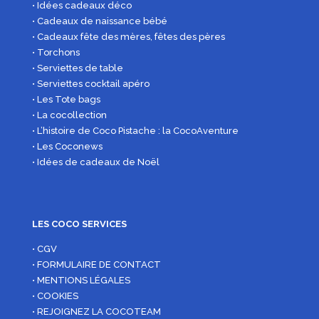
• Idées cadeaux déco
• Cadeaux de naissance bébé
• Cadeaux fête des mères, fêtes des pères
• Torchons
• Serviettes de table
• Serviettes cocktail apéro
• Les Tote bags
• La cocollection
• L’histoire de Coco Pistache : la CocoAventure
• Les Coconews
• Idées de cadeaux de Noël
LES COCO SERVICES
• CGV
• FORMULAIRE DE CONTACT
• MENTIONS LÉGALES
• COOKIES
• REJOIGNEZ LA COCOTEAM