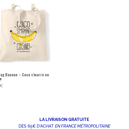
bag Banane – Coco s’marre en
ne
€
LA LIVRAISON GRATUITE
DÈS 65€ D'ACHAT
EN FRANCE MÉTROPOLITAINE