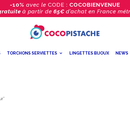
-10%
avec le
CODE :
COCOBIENVENUE
gratuite
à partir de
65€
d’achat
en France métr
S
TORCHONS SERVIETTES
LINGETTES BIJOUX
NEWS
ur”