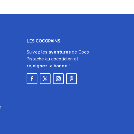
LES COCOPAINS
Suivez les
aventures
de Coco
Pistache au cocotidien et
rejoignez la bande !
e