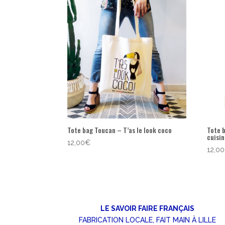
popularité
Tote bag Toucan – T’as le look coco
Tote 
cuisi
12,00
€
12,00
LE SAVOIR FAIRE FRANÇAIS
FABRICATION LOCALE, FAIT MAIN À LILLE