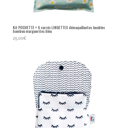
Kit POCHETTE + 6 carrés LINGETTES démaquillantes lavables
bambou marguerites bleu
25,00
€