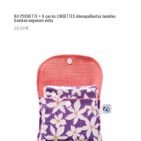
Kit POCHETTE + 6 carrés LINGETTES démaquillantes lavables
bambou nageuses vichy
25,00
€