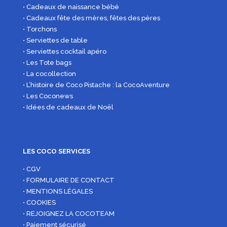
• Cadeaux de naissance bébé
• Cadeaux fête des mères, fêtes des pères
• Torchons
• Serviettes de table
• Serviettes cocktail apéro
• Les Tote bags
• La cocollection
• L’histoire de Coco Pistache : la CocoAventure
• Les Coconews
• Idées de cadeaux de Noël
LES COCO SERVICES
• CGV
• FORMULAIRE DE CONTACT
• MENTIONS LÉGALES
• COOKIES
• REJOIGNEZ LA COCOTEAM
• Paiement sécurisé