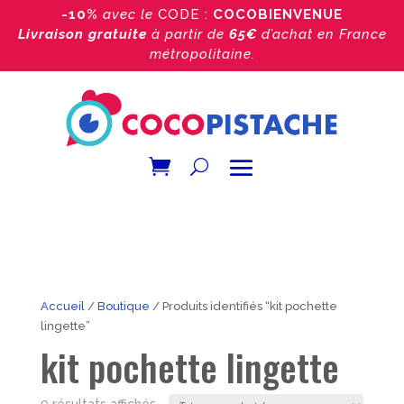
-10%
avec le
CODE :
COCOBIENVENUE
Livraison gratuite
à partir de
65€
d’achat
en France
métropolitaine.
Accueil
/
Boutique
/ Produits identifiés “kit pochette
lingette”
kit pochette lingette
Trié