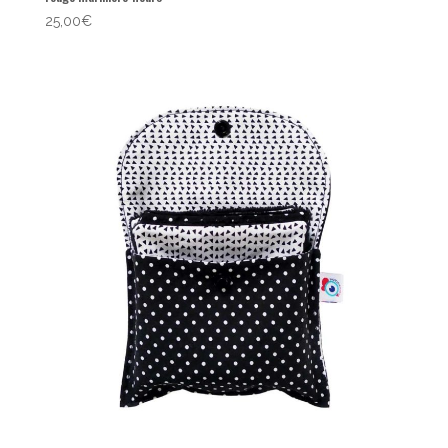
25,00
€