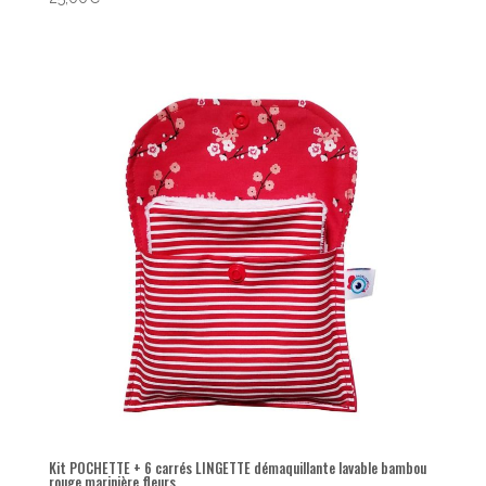
Kit POCHETTE + 6 carrés LINGETTE démaquillante lavable bambou
rouge marinière fleurs