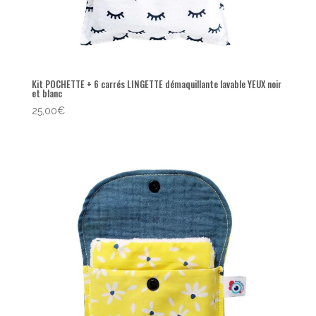
Kit POCHETTE + 6 carrés LINGETTE démaquillante lavable YEUX noir
et blanc
25,00
€