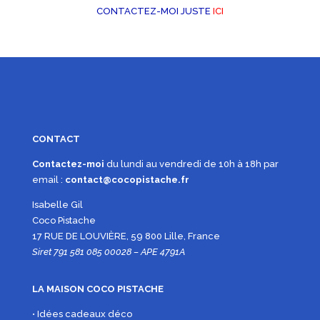
CONTACTEZ-MOI JUSTE
ICI
CONTACT
Contactez-moi
du lundi au vendredi de 10h à 18h par
email :
contact@cocopistache.fr
Isabelle Gil
Coco Pistache
17 RUE DE LOUVIÈRE, 59 800 Lille, France
Siret 791 581 085 00028 – APE 4791A
LA MAISON COCO PISTACHE
• Idées cadeaux déco