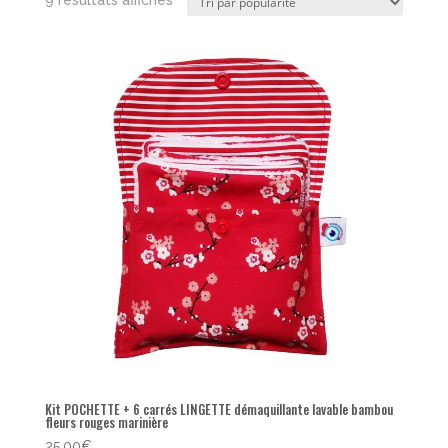
9 résultats affichés
par
popularité
Kit POCHETTE + 6 carrés LINGETTE démaquillante lavable bambou
fleurs rouges marinière
25,00
€