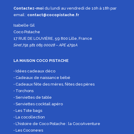
Contactez-moi
du lundi au vendredi de 10h à 18h par
email :
contact@cocopistache.fr
Isabelle Gil
Coco Pistache
17 RUE DE LOUVIÈRE, 59 800 Lille, France
Siret 791 581 085 00028 – APE 4791A
LA MAISON COCO PISTACHE
• Idées cadeaux déco
• Cadeaux de naissance bébé
• Cadeaux fête des mères, fêtes des pères
• Torchons
• Serviettes de table
• Serviettes cocktail apéro
• Les Tote bags
• La cocollection
• L’histoire de Coco Pistache : la CocoAventure
• Les Coconews