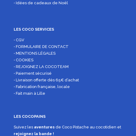
• Idées de cadeaux de Noël
LES COCO SERVICES
• CGV
• FORMULAIRE DE CONTACT
• MENTIONS LÉGALES
• COOKIES
• REJOIGNEZ LA COCOTEAM
• Paiement sécurisé
• Livraison offerte dès 65€ d’achat
• Fabrication française, locale
• Fait main à Lille
LES COCOPAINS
Suivez les
aventures
de Coco Pistache au cocotidien et
rejoignez la bande !