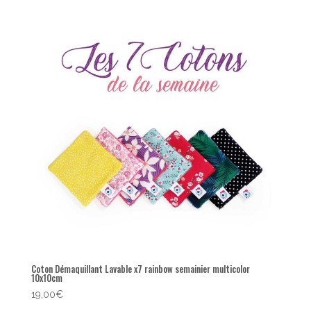
Coton Démaquillant Lavable x7 rainbow semainier multicolor
10x10cm
19,00
€