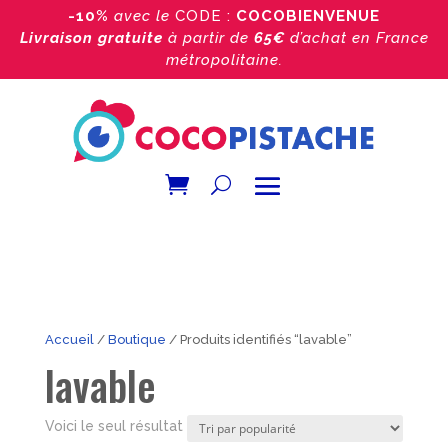
-10%
avec le
CODE :
COCOBIENVENUE
Livraison gratuite
à partir de
65€
d’achat
en France
métropolitaine.
Accueil
/
Boutique
/ Produits identifiés “lavable”
lavable
Voici le seul résultat