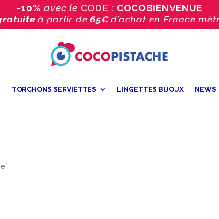
-10%
avec le
CODE :
COCOBIENVENUE
gratuite
à partir de
65€
d’achat
en France métr
S
TORCHONS SERVIETTES
LINGETTES BIJOUX
NEWS
re”