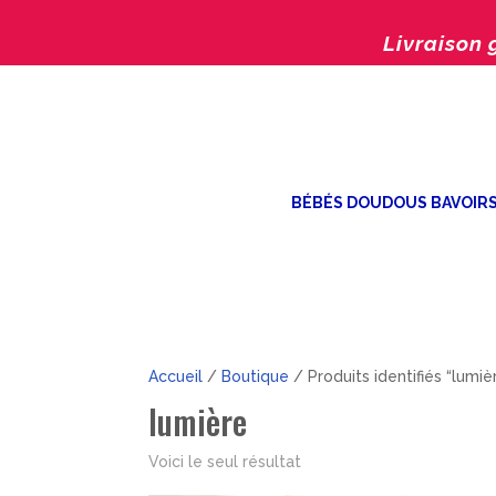
Livraison 
BÉBÉS DOUDOUS BAVOIR
Accueil
/
Boutique
/ Produits identifiés “lumiè
lumière
Voici le seul résultat