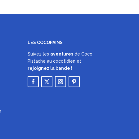
LES COCOPAINS
Suivez les
aventures
de Coco
Pistache au cocotidien et
rejoignez la bande !
e