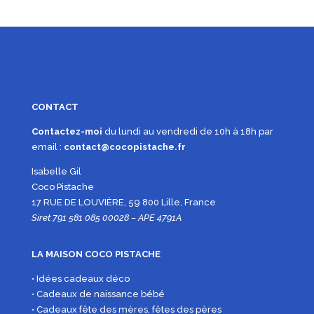
CONTACT
Contactez-moi
du lundi au vendredi de 10h à 18h par
email :
contact@cocopistache.fr
Isabelle Gil
Coco Pistache
17 RUE DE LOUVIÈRE, 59 800 Lille, France
Siret 791 581 085 00028 – APE 4791A
LA MAISON COCO PISTACHE
• Idées cadeaux déco
• Cadeaux de naissance bébé
• Cadeaux fête des mères, fêtes des pères