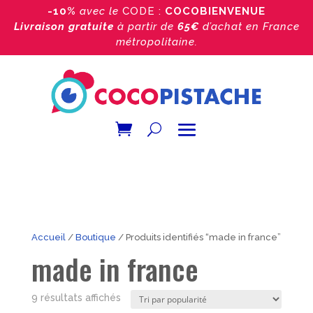
-10%
avec le
CODE :
COCOBIENVENUE
Livraison gratuite
à partir de
65€
d’achat
en France
métropolitaine.
Accueil
/
Boutique
/ Produits identifiés “made in france”
made in france
Trié
9 résultats affichés
par