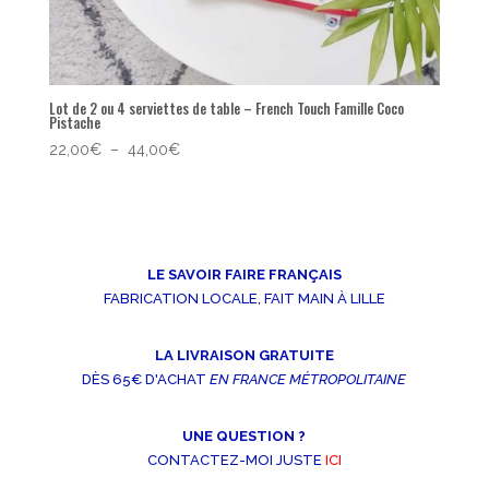
Lot de 2 ou 4 serviettes de table – French Touch Famille Coco
Pistache
Plage
22,00
€
–
44,00
€
de
prix :
22,00€
à
44,00€
LE SAVOIR FAIRE FRANÇAIS
FABRICATION LOCALE, FAIT MAIN À LILLE
LA LIVRAISON GRATUITE
DÈS 65€ D'ACHAT
EN FRANCE MÉTROPOLITAINE
UNE QUESTION ?
CONTACTEZ-MOI JUSTE
ICI