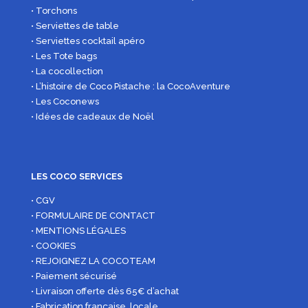
• Torchons
• Serviettes de table
• Serviettes cocktail apéro
• Les Tote bags
• La cocollection
• L’histoire de Coco Pistache : la CocoAventure
• Les Coconews
• Idées de cadeaux de Noël
LES COCO SERVICES
• CGV
• FORMULAIRE DE CONTACT
• MENTIONS LÉGALES
• COOKIES
• REJOIGNEZ LA COCOTEAM
• Paiement sécurisé
• Livraison offerte dès 65€ d’achat
• Fabrication française, locale