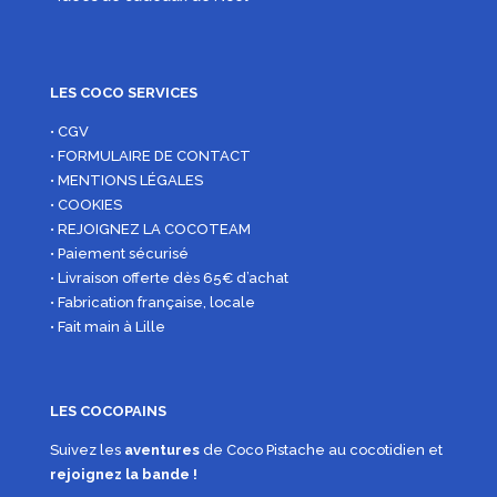
LES COCO SERVICES
• CGV
• FORMULAIRE DE CONTACT
• MENTIONS LÉGALES
• COOKIES
• REJOIGNEZ LA COCOTEAM
• Paiement sécurisé
• Livraison offerte dès 65€ d’achat
• Fabrication française, locale
• Fait main à Lille
LES COCOPAINS
Suivez les
aventures
de Coco Pistache au cocotidien et
rejoignez la bande !