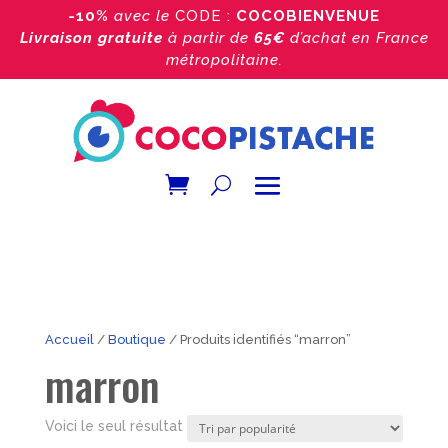
-10%
avec le
CODE :
COCOBIENVENUE
Livraison gratuite
à partir de
65€
d’achat
en France
métropolitaine.
Accueil
/
Boutique
/ Produits identifiés “marron”
marron
Voici le seul résultat