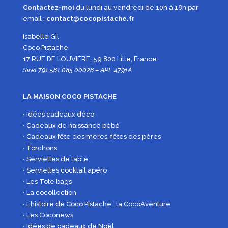
Contactez-moi
du lundi au vendredi de 10h à 18h par
email :
contact@cocopistache.fr
Isabelle Gil
Coco Pistache
17 RUE DE LOUVIÈRE, 59 800 Lille, France
Siret 791 581 085 00028 – APE 4791A
LA MAISON COCO PISTACHE
• Idées cadeaux déco
• Cadeaux de naissance bébé
• Cadeaux fête des mères, fêtes des pères
• Torchons
• Serviettes de table
• Serviettes cocktail apéro
• Les Tote bags
• La cocollection
• L’histoire de Coco Pistache : la CocoAventure
• Les Coconews
• Idées de cadeaux de Noël