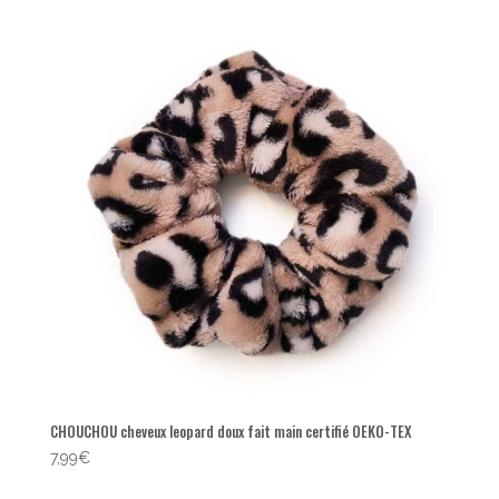
CHOUCHOU cheveux leopard doux fait main certifié OEKO-TEX
7,99
€