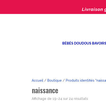
Livraison 
BÉBÉS DOUDOUS BAVOIR
Accueil
/
Boutique
/
Produits identifiés “naiss
naissance
Trié
Affichage de 19–24 sur 24 résultats
par