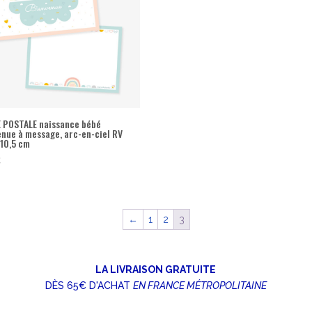
 POSTALE naissance bébé
enue à message, arc-en-ciel RV
 10,5 cm
€
←
1
2
3
LA LIVRAISON GRATUITE
DÈS 65€ D'ACHAT
EN FRANCE MÉTROPOLITAINE