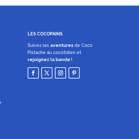
LES COCOPAINS
Suivez les
aventures
de Coco
Pistache au cocotidien et
rejoignez la bande !
e