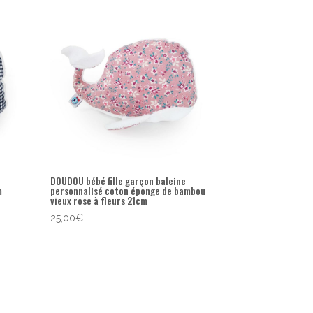
DOUDOU bébé fille garçon baleine
m
personnalisé coton éponge de bambou
vieux rose à fleurs 21cm
25,00
€