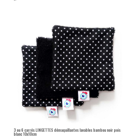
5.00
sur 5
3 ou 6 carrés LINGETTES démaquillantes lavables bambou noir pois
blanc 10x10cm