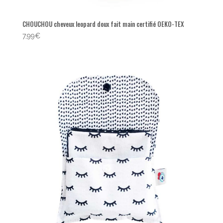
CHOUCHOU cheveux leopard doux fait main certifié OEKO-TEX
7,99
€