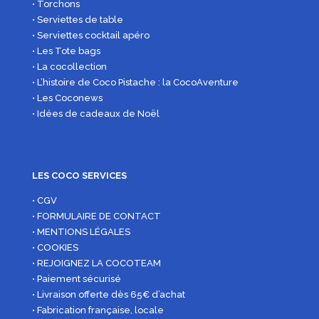
• Torchons
• Serviettes de table
• Serviettes cocktail apéro
• Les Tote bags
• La cocollection
• L’histoire de Coco Pistache : la CocoAventure
• Les Coconews
• Idées de cadeaux de Noël
LES COCO SERVICES
• CGV
• FORMULAIRE DE CONTACT
• MENTIONS LÉGALES
• COOKIES
• REJOIGNEZ LA COCOTEAM
• Paiement sécurisé
• Livraison offerte dès 65€ d’achat
• Fabrication française, locale