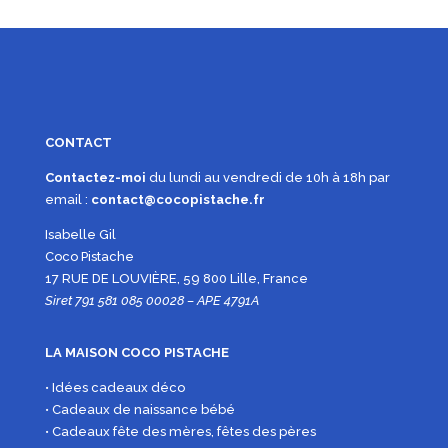
CONTACT
Contactez-moi
du lundi au vendredi de 10h à 18h par
email :
contact@cocopistache.fr
Isabelle Gil
Coco Pistache
17 RUE DE LOUVIÈRE, 59 800 Lille, France
Siret 791 581 085 00028 – APE 4791A
LA MAISON COCO PISTACHE
• Idées cadeaux déco
• Cadeaux de naissance bébé
• Cadeaux fête des mères, fêtes des pères