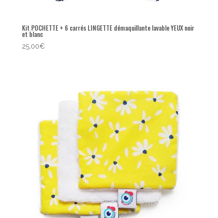
Kit POCHETTE + 6 carrés LINGETTE démaquillante lavable YEUX noir
et blanc
25,00
€