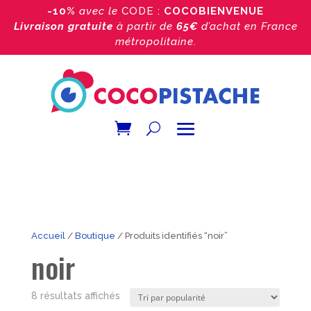
-10%
avec le
CODE :
COCOBIENVENUE
Livraison gratuite
à partir de
65€
d’achat
en France
métropolitaine.
Accueil
/
Boutique
/ Produits identifiés “noir”
noir
Trié
8 résultats affichés
par