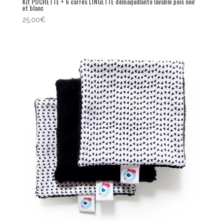
Kit POCHETTE + 6 carrés LINGETTE démaquillante lavable pois noir
et blanc
25,00
€