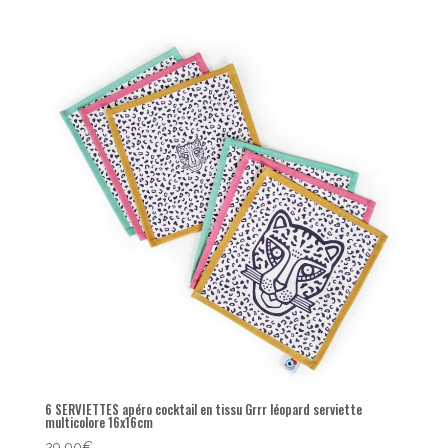
6 SERVIETTES apéro cocktail en tissu Grrr léopard serviette
multicolore 16x16cm
29,00
€