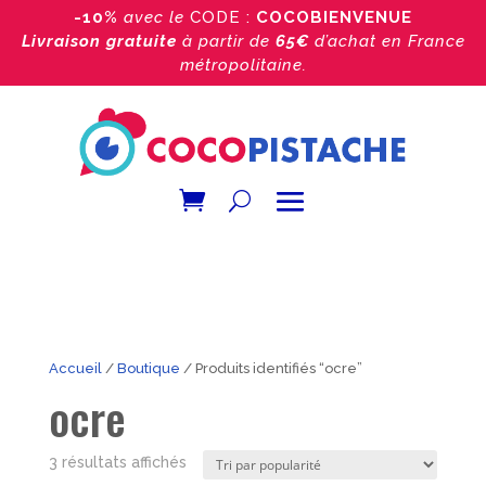
-10%
avec le
CODE :
COCOBIENVENUE
Livraison gratuite
à partir de
65€
d’achat
en France
métropolitaine.
Accueil
/
Boutique
/ Produits identifiés “ocre”
ocre
Trié
3 résultats affichés
par