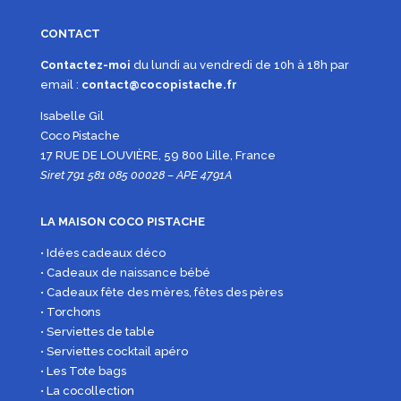
CONTACT
Contactez-moi
du lundi au vendredi de 10h à 18h par
email :
contact@cocopistache.fr
Isabelle Gil
Coco Pistache
17 RUE DE LOUVIÈRE, 59 800 Lille, France
Siret 791 581 085 00028 – APE 4791A
LA MAISON COCO PISTACHE
• Idées cadeaux déco
• Cadeaux de naissance bébé
• Cadeaux fête des mères, fêtes des pères
• Torchons
• Serviettes de table
• Serviettes cocktail apéro
• Les Tote bags
• La cocollection