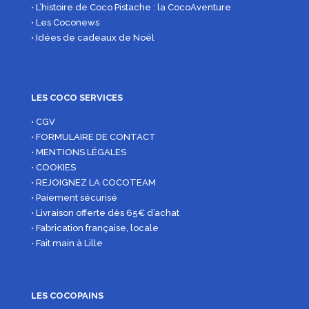
• L’histoire de Coco Pistache : la CocoAventure
• Les Coconews
• Idées de cadeaux de Noël
LES COCO SERVICES
• CGV
• FORMULAIRE DE CONTACT
• MENTIONS LÉGALES
• COOKIES
• REJOIGNEZ LA COCOTEAM
• Paiement sécurisé
• Livraison offerte dès 65€ d’achat
• Fabrication française, locale
• Fait main à Lille
LES COCOPAINS