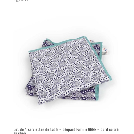
Lot de 4 serviettes de table – Léopard Famille GRRR – bord coloré
au choix