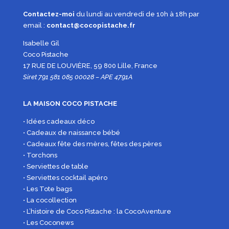
Contactez-moi
du lundi au vendredi de 10h à 18h par
email :
contact@cocopistache.fr
Isabelle Gil
Coco Pistache
17 RUE DE LOUVIÈRE, 59 800 Lille, France
Siret 791 581 085 00028 – APE 4791A
LA MAISON COCO PISTACHE
• Idées cadeaux déco
• Cadeaux de naissance bébé
• Cadeaux fête des mères, fêtes des pères
• Torchons
• Serviettes de table
• Serviettes cocktail apéro
• Les Tote bags
• La cocollection
• L’histoire de Coco Pistache : la CocoAventure
• Les Coconews