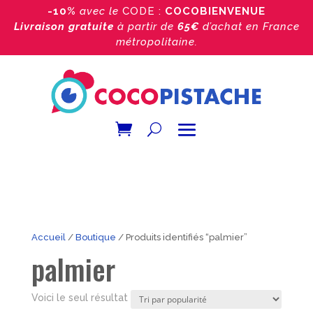
-10%
avec le
CODE :
COCOBIENVENUE
Livraison gratuite
à partir de
65€
d’achat
en France
métropolitaine.
Accueil
/
Boutique
/ Produits identifiés “palmier”
palmier
Voici le seul résultat