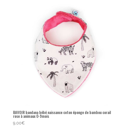
BAVOIR bandana bébé naissance coton éponge de bambou corail
rose à animaux 0-9mois
9,00
€