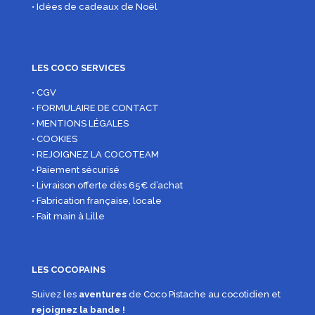
• Idées de cadeaux de Noël
LES COCO SERVICES
• CGV
• FORMULAIRE DE CONTACT
• MENTIONS LÉGALES
• COOKIES
• REJOIGNEZ LA COCOTEAM
• Paiement sécurisé
• Livraison offerte dès 65€ d’achat
• Fabrication française, locale
• Fait main à Lille
LES COCOPAINS
Suivez les
aventures
de Coco Pistache au cocotidien et
rejoignez la bande !