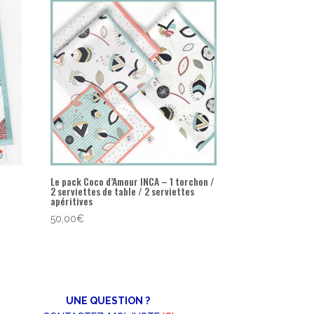
Le pack Coco d’Amour INCA – 1 torchon /
2 serviettes de table / 2 serviettes
apéritives
50,00
€
UNE QUESTION ?