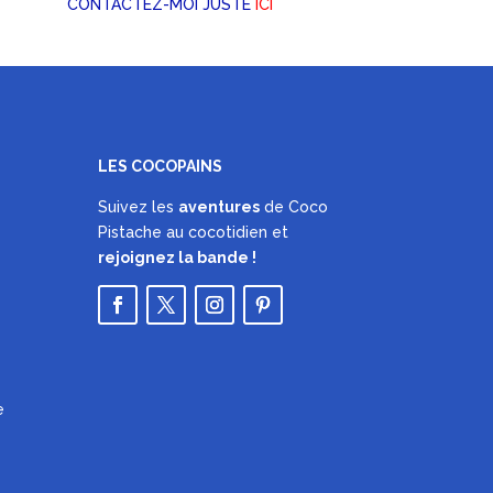
CONTACTEZ-MOI JUSTE
ICI
LES COCOPAINS
Suivez les
aventures
de Coco
Pistache au cocotidien et
rejoignez la bande !
e