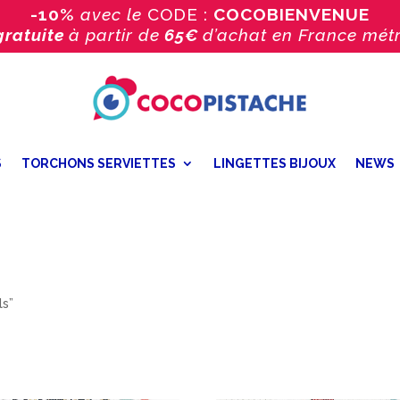
-10%
avec le
CODE :
COCOBIENVENUE
gratuite
à partir de
65€
d’achat
en France métr
S
TORCHONS SERVIETTES
LINGETTES BIJOUX
NEWS
ls”