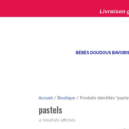
Livraison 
BÉBÉS DOUDOUS BAVOIR
Accueil
/
Boutique
/ Produits identifiés “paste
pastels
Trié
4 résultats affichés
par