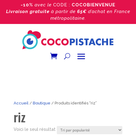
-10%
avec le
CODE :
COCOBIENVENUE
Livraison gratuite
à partir de
65€
d’achat
en France
métropolitaine.
Accueil
/
Boutique
/ Produits identifiés “riz”
riz
Voici le seul résultat