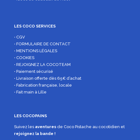
LES COCO SERVICES
• CGV
• FORMULAIRE DE CONTACT
• MENTIONS LÉGALES
• COOKIES
• REJOIGNEZ LA COCOTEAM
• Paiement sécurisé
• Livraison offerte dès 65€ d’achat
• Fabrication française, locale
• Fait main à Lille
LES COCOPAINS
Suivez les
aventures
de Coco Pistache au cocotidien et
rejoignez la bande !