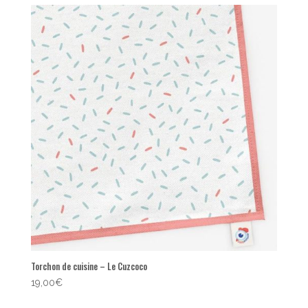
Torchon de cuisine – Le Cuzcoco
19,00
€