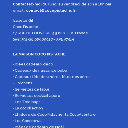
Contactez-moi
du lundi au vendredi de 10h à 18h par
email :
contact@cocopistache.fr
Isabelle Gil
Coco Pistache
17 RUE DE LOUVIÈRE, 59 800 Lille, France
Siret 791 581 085 00028 – APE 4791A
LA MAISON COCO PISTACHE
• Idées cadeaux déco
• Cadeaux de naissance bébé
• Cadeaux fête des mères, fêtes des pères
• Torchons
• Serviettes de table
• Serviettes cocktail apéro
• Les Tote bags
• La cocollection
• L’histoire de Coco Pistache : la CocoAventure
• Les Coconews
• Idées de cadeaux de Noël