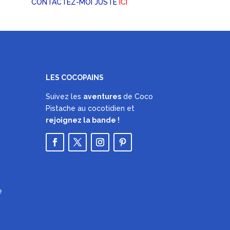
CONTACTEZ-MOI JUSTE
ICI
LES COCOPAINS
Suivez les
aventures
de Coco
Pistache au cocotidien et
rejoignez la bande !
e