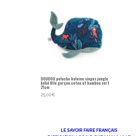
DOUDOU peluche baleine singes jungle
bébé fille garçon coton et bambou vert
21cm
25,00
€
LE SAVOIR FAIRE FRANÇAIS