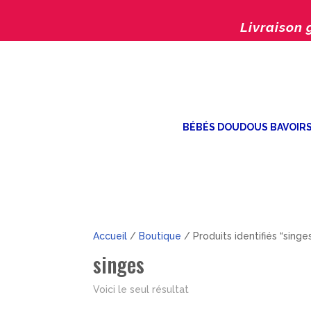
Livraison 
BÉBÉS DOUDOUS BAVOIR
Accueil
/
Boutique
/ Produits identifiés “singe
singes
Voici le seul résultat