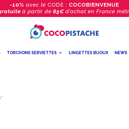
-10%
avec le
CODE :
COCOBIENVENUE
gratuite
à partir de
65€
d’achat
en France métr
S
TORCHONS SERVIETTES
LINGETTES BIJOUX
NEWS
s”