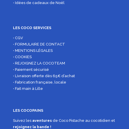
• Idées de cadeaux de Noël
LES COCO SERVICES
• CGV
• FORMULAIRE DE CONTACT
• MENTIONS LÉGALES
• COOKIES
• REJOIGNEZ LA COCOTEAM
• Paiement sécurisé
• Livraison offerte dès 65€ d’achat
• Fabrication française, locale
• Fait main à Lille
LES COCOPAINS
Suivez les
aventures
de Coco Pistache au cocotidien et
rejoignez la bande !