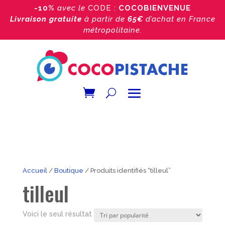
-10%
avec le
CODE :
COCOBIENVENUE
Livraison gratuite
à partir de
65€
d’achat
en France
métropolitaine.
Accueil
/
Boutique
/ Produits identifiés “tilleul”
tilleul
Voici le seul résultat