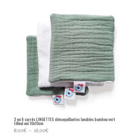
3 ou 6 carrés LINGETTES démaquillantes lavables bambou vert
tilleul uni 10x10cm
Plage
8,00
€
–
16,00
€
de