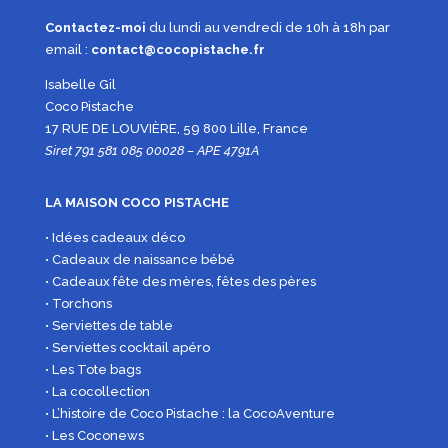
Contactez-moi
du lundi au vendredi de 10h à 18h par
email :
contact@cocopistache.fr
Isabelle Gil
Coco Pistache
17 RUE DE LOUVIÈRE, 59 800 Lille, France
Siret 791 581 085 00028 – APE 4791A
LA MAISON COCO PISTACHE
• Idées cadeaux déco
• Cadeaux de naissance bébé
• Cadeaux fête des mères, fêtes des pères
• Torchons
• Serviettes de table
• Serviettes cocktail apéro
• Les Tote bags
• La cocollection
• L’histoire de Coco Pistache : la CocoAventure
• Les Coconews