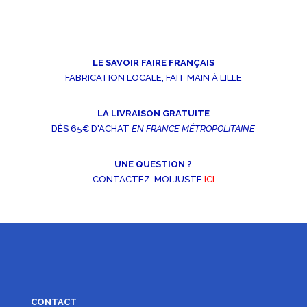
prix :
8,00€
à
16,00€
LE SAVOIR FAIRE FRANÇAIS
FABRICATION LOCALE, FAIT MAIN À LILLE
LA LIVRAISON GRATUITE
DÈS 65€ D'ACHAT
EN FRANCE MÉTROPOLITAINE
UNE QUESTION ?
CONTACTEZ-MOI JUSTE
ICI
CONTACT