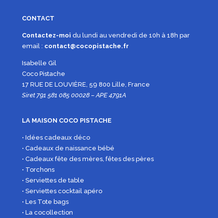
CONTACT
Contactez-moi
du lundi au vendredi de 10h à 18h par
email :
contact@cocopistache.fr
Isabelle Gil
Coco Pistache
17 RUE DE LOUVIÈRE, 59 800 Lille, France
Siret 791 581 085 00028 – APE 4791A
LA MAISON COCO PISTACHE
• Idées cadeaux déco
• Cadeaux de naissance bébé
• Cadeaux fête des mères, fêtes des pères
• Torchons
• Serviettes de table
• Serviettes cocktail apéro
• Les Tote bags
• La cocollection