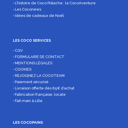
• L’histoire de Coco Pistache : la CocoAventure
• Les Coconews
• Idées de cadeaux de Noël
LES COCO SERVICES
• CGV
• FORMULAIRE DE CONTACT
• MENTIONS LÉGALES
• COOKIES
• REJOIGNEZ LA COCOTEAM
• Paiement sécurisé
• Livraison offerte dès 65€ d’achat
• Fabrication française, locale
• Fait main à Lille
LES COCOPAINS