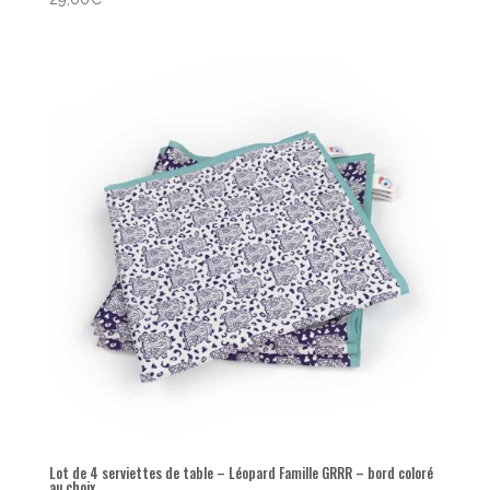
Lot de 4 serviettes de table – Léopard Famille GRRR – bord coloré
au choix