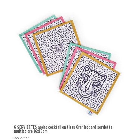
6 SERVIETTES apéro cocktail en tissu Grrr léopard serviette
multicolore 16x16cm
29,00
€