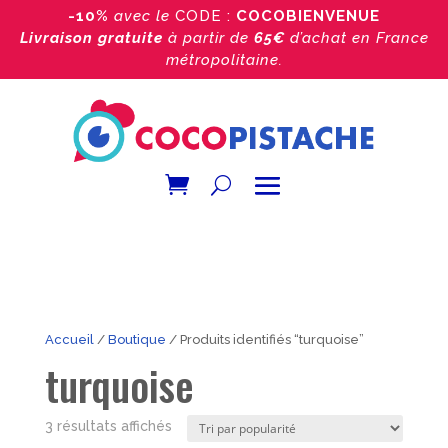
-10%
avec le
CODE :
COCOBIENVENUE
Livraison gratuite
à partir de
65€
d’achat
en France
métropolitaine.
Accueil
/
Boutique
/ Produits identifiés “turquoise”
turquoise
Trié
3 résultats affichés
par