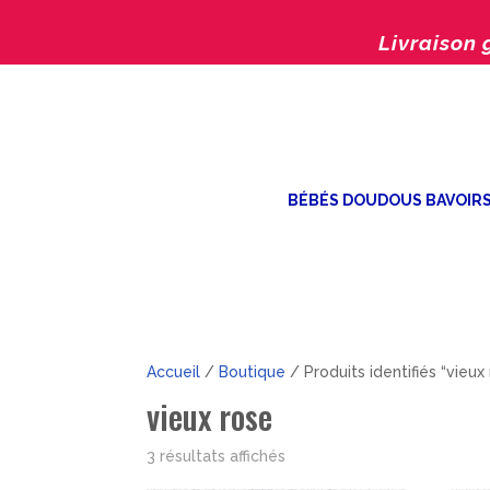
Livraison 
BÉBÉS DOUDOUS BAVOIR
Accueil
/
Boutique
/ Produits identifiés “vieux
vieux rose
Trié
3 résultats affichés
par