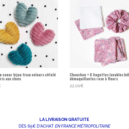
 coeur bijou tissu velours côtelé
Chouchou + 6 lingettes lavables bé
ris aux choix
démaquillantes rose à fleurs
€
22,00
€
LA LIVRAISON GRATUITE
DÈS 65€ D'ACHAT
EN FRANCE MÉTROPOLITAINE