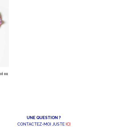
bé ou
UNE QUESTION ?
CONTACTEZ-MOI JUSTE
ICI