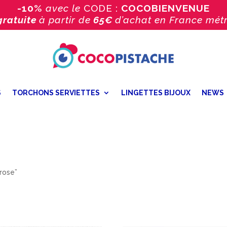
-10%
avec le
CODE :
COCOBIENVENUE
gratuite
à partir de
65€
d’achat
en France métr
S
TORCHONS SERVIETTES
LINGETTES BIJOUX
NEWS
 rose”