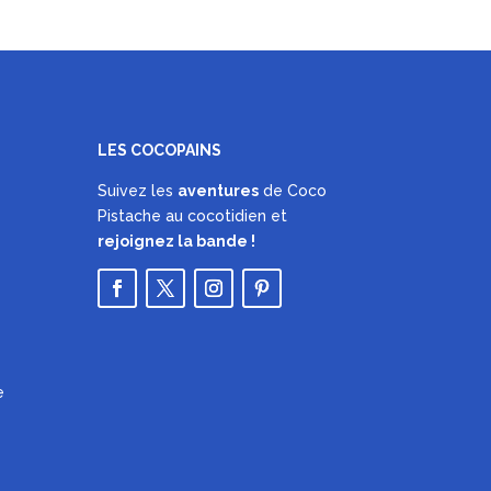
LES COCOPAINS
Suivez les
aventures
de Coco
Pistache au cocotidien et
rejoignez la bande !
e