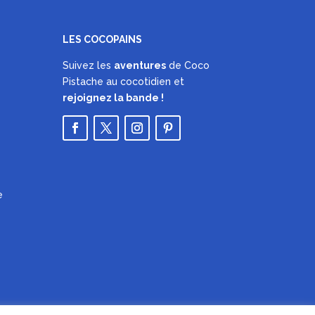
LES COCOPAINS
Suivez les
aventures
de Coco
Pistache au cocotidien et
rejoignez la bande !
e