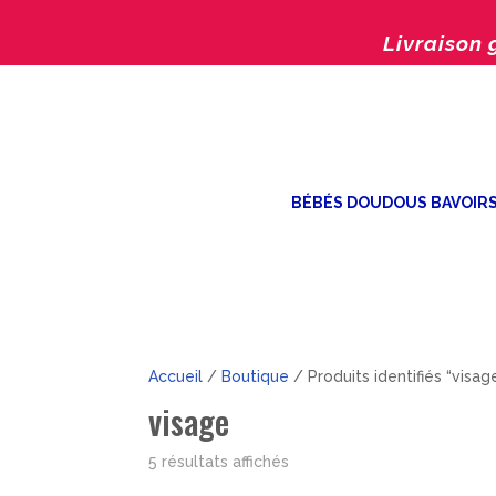
Livraison 
BÉBÉS DOUDOUS BAVOIR
Accueil
/
Boutique
/ Produits identifiés “visag
visage
Trié
5 résultats affichés
par