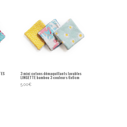
TES
3 mini cotons démaquillants lavables
LINGETTE bambou 3 couleurs 6x6cm
5,00
€