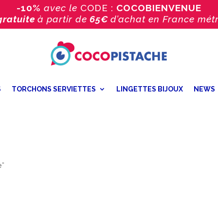
-10%
avec le
CODE :
COCOBIENVENUE
gratuite
à partir de
65€
d’achat
en France métr
S
TORCHONS SERVIETTES
LINGETTES BIJOUX
NEWS
e”