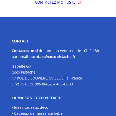
CONTACTEZ-MOI JUSTE
ICI
CONTACT
Contactez-moi
du lundi au vendredi de 10h à 18h
par
email :
contact@cocopistache.fr
Isabelle Gil
Coco Pistache
17 RUE DE LOUVIÈRE, 59 800 Lille, France
Siret 791 581 085 00028 – APE 4791A
LA MAISON COCO PISTACHE
• Idées cadeaux déco
• Cadeaux de naissance bébé