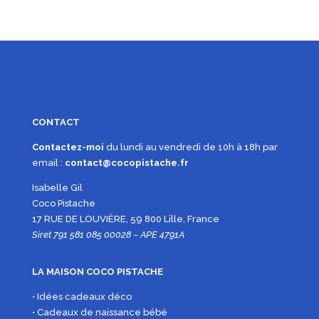
CONTACT
Contactez-moi
du lundi au vendredi de 10h à 18h par
email :
contact@cocopistache.fr
Isabelle Gil
Coco Pistache
17 RUE DE LOUVIÈRE, 59 800 Lille, France
Siret 791 581 085 00028 – APE 4791A
LA MAISON COCO PISTACHE
• Idées cadeaux déco
• Cadeaux de naissance bébé