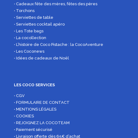
• Cadeaux fête des mères, fêtes des pères
• Torchons
• Serviettes de table
• Serviettes cocktail apéro
• Les Tote bags
• La cocollection
• L’histoire de Coco Pistache : la CocoAventure
• Les Coconews
• Idées de cadeaux de Noël
LES COCO SERVICES
• CGV
• FORMULAIRE DE CONTACT
• MENTIONS LÉGALES
• COOKIES
• REJOIGNEZ LA COCOTEAM
• Paiement sécurisé
• Livraison offerte dès 65€ d’achat