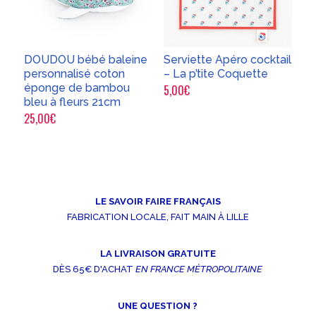
DOUDOU bébé baleine
Serviette Apéro cocktail
personnalisé coton
– La p’tite Coquette
éponge de bambou
5,00
€
bleu à fleurs 21cm
25,00
€
LE SAVOIR FAIRE FRANÇAIS
FABRICATION LOCALE, FAIT MAIN À LILLE
LA LIVRAISON GRATUITE
DÈS 65€ D'ACHAT
EN FRANCE MÉTROPOLITAINE
UNE QUESTION ?