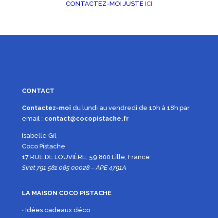
CONTACTEZ-MOI JUSTE
ICI
CONTACT
Contactez-moi
du lundi au vendredi de 10h à 18h par
email :
contact@cocopistache.fr
Isabelle Gil
Coco Pistache
17 RUE DE LOUVIÈRE, 59 800 Lille, France
Siret 791 581 085 00028 – APE 4791A
LA MAISON COCO PISTACHE
• Idées cadeaux déco