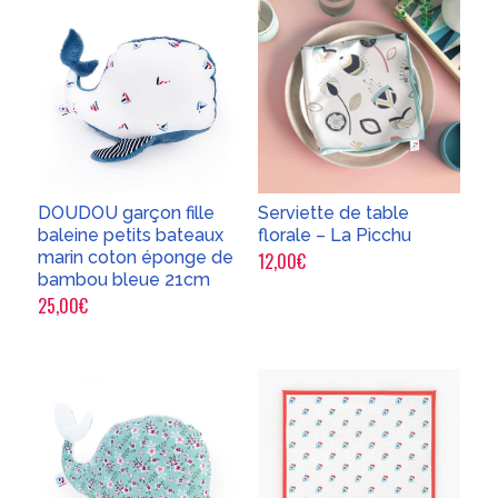
DOUDOU garçon fille
Serviette de table
baleine petits bateaux
florale – La Picchu
marin coton éponge de
12,00
€
bambou bleue 21cm
25,00
€