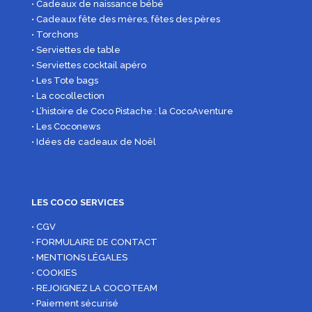
• Cadeaux de naissance bébé
• Cadeaux fête des mères, fêtes des pères
• Torchons
• Serviettes de table
• Serviettes cocktail apéro
• Les Tote bags
• La cocollection
• L’histoire de Coco Pistache : la CocoAventure
• Les Coconews
• Idées de cadeaux de Noël
LES COCO SERVICES
• CGV
• FORMULAIRE DE CONTACT
• MENTIONS LÉGALES
• COOKIES
• REJOIGNEZ LA COCOTEAM
• Paiement sécurisé