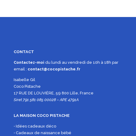
CONTACT
Contactez-moi
du lundi au vendredi de 10h à 18h par
email :
contact@cocopistache.fr
Isabelle Gil
Coco Pistache
17 RUE DE LOUVIÈRE, 59 800 Lille, France
Siret 791 581 085 00028 – APE 4791A
LA MAISON COCO PISTACHE
• Idées cadeaux déco
• Cadeaux de naissance bébé