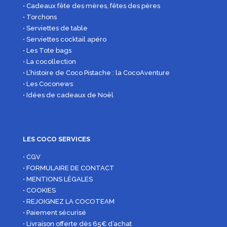
• Cadeaux fête des mères, fêtes des pères
• Torchons
• Serviettes de table
• Serviettes cocktail apéro
• Les Tote bags
• La cocollection
• L’histoire de Coco Pistache : la CocoAventure
• Les Coconews
• Idées de cadeaux de Noël
LES COCO SERVICES
• CGV
• FORMULAIRE DE CONTACT
• MENTIONS LÉGALES
• COOKIES
• REJOIGNEZ LA COCOTEAM
• Paiement sécurisé
• Livraison offerte dès 65€ d’achat