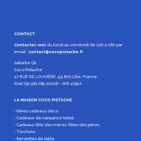
CONTACT
Contactez-moi
du lundi au vendredi de 10h à 18h par
email :
contact@cocopistache.fr
Isabelle Gil
Coco Pistache
17 RUE DE LOUVIÈRE, 59 800 Lille, France
Siret 791 581 085 00028 – APE 4791A
LA MAISON COCO PISTACHE
• Idées cadeaux déco
• Cadeaux de naissance bébé
• Cadeaux fête des mères, fêtes des pères
• Torchons
• Serviettes de table