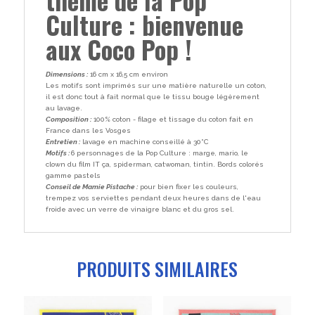
Culture : bienvenue
aux Coco Pop !
Dimensions :
16 cm x 16,5 cm environ
Les motifs sont imprimés sur une matière naturelle un coton,
il est donc tout à fait normal que le tissu bouge légèrement
au lavage.
Composition :
100% coton - filage et tissage du coton fait en
France dans les Vosges
Entretien :
lavage en machine conseillé à 30°C
Motifs :
6 personnages de la Pop Culture : marge, mario, le
clown du film IT ça, spiderman, catwoman, tintin. Bords colorés
gamme pastels
Conseil de Mamie Pistache :
pour bien fixer les couleurs,
trempez vos serviettes pendant deux heures dans de l'eau
froide avec un verre de vinaigre blanc et du gros sel.
PRODUITS SIMILAIRES