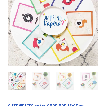
6 SERVIETTES apéro COCO POP 16x16cm