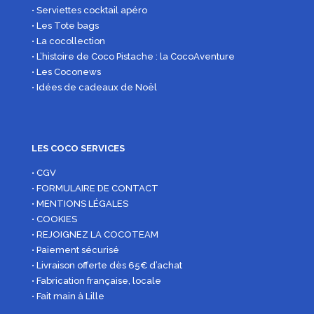
• Serviettes cocktail apéro
• Les Tote bags
• La cocollection
• L’histoire de Coco Pistache : la CocoAventure
• Les Coconews
• Idées de cadeaux de Noël
LES COCO SERVICES
• CGV
• FORMULAIRE DE CONTACT
• MENTIONS LÉGALES
• COOKIES
• REJOIGNEZ LA COCOTEAM
• Paiement sécurisé
• Livraison offerte dès 65€ d’achat
• Fabrication française, locale
• Fait main à Lille