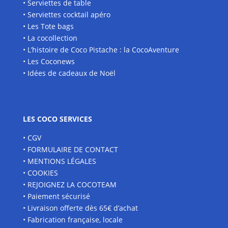
• Serviettes de table
• Serviettes cocktail apéro
• Les Tote bags
• La cocollection
• L’histoire de Coco Pistache : la CocoAventure
• Les Coconews
• Idées de cadeaux de Noël
LES COCO SERVICES
• CGV
• FORMULAIRE DE CONTACT
• MENTIONS LÉGALES
• COOKIES
• REJOIGNEZ LA COCOTEAM
• Paiement sécurisé
• Livraison offerte dès 65€ d’achat
• Fabrication française, locale