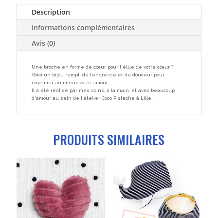
coeur
Description
moutarde
Informations complémentaires
velours
côtelé
Avis (0)
Une broche en forme de cœur pour l'élue de votre cœur ?
Voici un bijou rempli de tendresse et de douceur pour
exprimer au mieux votre amour.
Il a été réalisé par mes soins, à la main, et avec beaucoup
d'amour au sein de l'atelier Coco Pistache à Lille.
PRODUITS SIMILAIRES