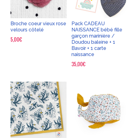
Broche coeur vieux rose
Pack CADEAU
velours côtelé
NAISSANCE bébé fille
garçon marinière /
5,00
€
Doudou baleine + 1
Bavoir + 1 carte
naissance
35,00
€