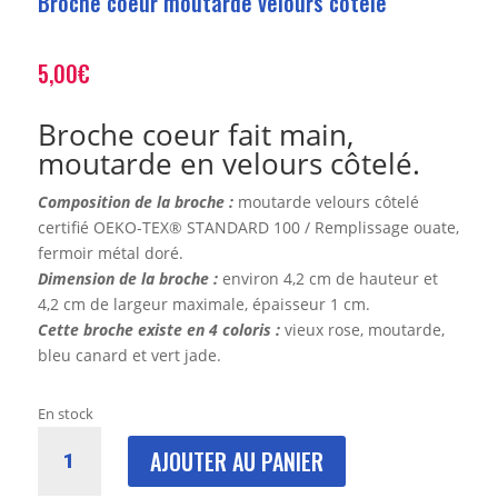
Broche coeur moutarde velours côtelé
5,00
€
Broche coeur fait main,
moutarde en velours côtelé.
Composition de la broche :
moutarde velours côtelé
certifié OEKO-TEX® STANDARD 100 / Remplissage ouate,
fermoir métal doré.
Dimension de la broche :
environ 4,2 cm de hauteur et
4,2 cm de largeur maximale, épaisseur 1 cm.
Cette broche existe en 4 coloris :
vieux rose, moutarde,
bleu canard et vert jade.
En stock
quantité
AJOUTER AU PANIER
de
Broche