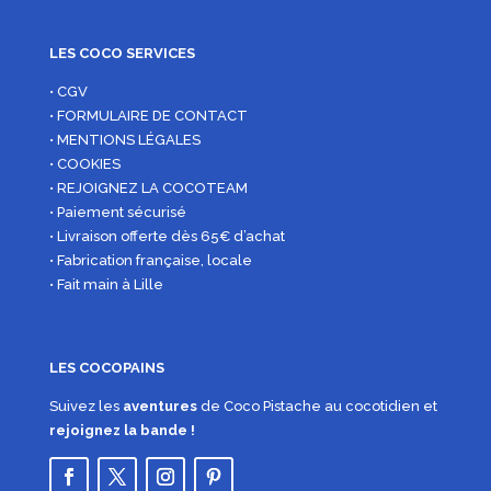
LES COCO SERVICES
• CGV
• FORMULAIRE DE CONTACT
• MENTIONS LÉGALES
• COOKIES
• REJOIGNEZ LA COCOTEAM
• Paiement sécurisé
• Livraison offerte dès 65€ d’achat
• Fabrication française, locale
• Fait main à Lille
LES COCOPAINS
Suivez les
aventures
de Coco Pistache au cocotidien et
rejoignez la bande !