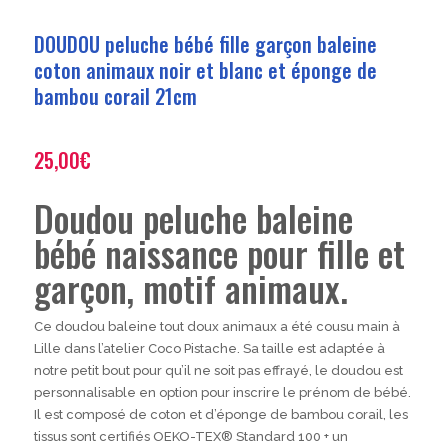
DOUDOU peluche bébé fille garçon baleine
coton animaux noir et blanc et éponge de
bambou corail 21cm
25,00
€
Doudou peluche baleine
bébé naissance pour fille et
garçon, motif animaux.
Ce doudou baleine tout doux animaux a été cousu main à
Lille dans l’atelier Coco Pistache. Sa taille est adaptée à
notre petit bout pour qu’il ne soit pas effrayé, le doudou est
personnalisable en option pour inscrire le prénom de bébé.
Il est composé de coton et d’éponge de bambou corail, les
tissus sont certifiés OEKO-TEX® Standard 100 + un