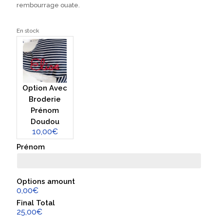
rembourrage ouate.
En stock
Option Avec
Broderie
Prénom
Doudou
10,00€
Prénom
Options amount
0,00€
Final Total
25,00€