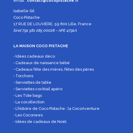
email :
contact@cocopistache.fr
Isabelle Gil
Coco Pistache
17 RUE DE LOUVIÈRE, 59 800 Lille, France
Siret 791 581 085 00028 – APE 4791A
LA MAISON COCO PISTACHE
• Idées cadeaux déco
• Cadeaux de naissance bébé
• Cadeaux fête des mères, fêtes des pères
• Torchons
• Serviettes de table
• Serviettes cocktail apéro
• Les Tote bags
• La cocollection
• L’histoire de Coco Pistache : la CocoAventure
• Les Coconews
• Idées de cadeaux de Noël