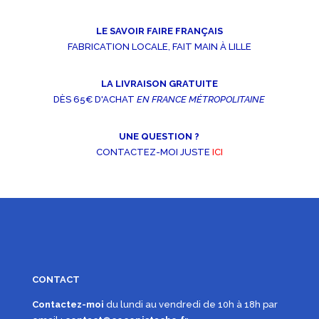
8,00€
à
LE SAVOIR FAIRE FRANÇAIS
16,00€
FABRICATION LOCALE, FAIT MAIN À LILLE
LA LIVRAISON GRATUITE
DÈS 65€ D'ACHAT
EN FRANCE MÉTROPOLITAINE
UNE QUESTION ?
CONTACTEZ-MOI JUSTE
ICI
CONTACT
Contactez-moi
du lundi au vendredi de 10h à 18h par