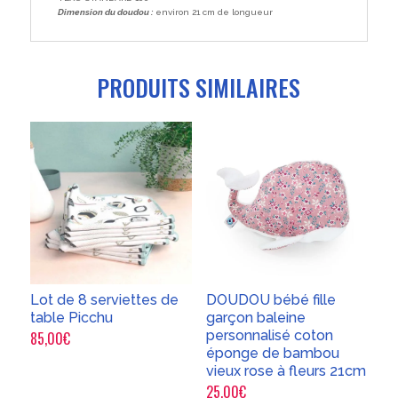
Dimension du doudou :
environ 21 cm de longueur
PRODUITS SIMILAIRES
Lot de 8 serviettes de
DOUDOU bébé fille
table Picchu
garçon baleine
personnalisé coton
85,00
€
éponge de bambou
vieux rose à fleurs 21cm
25,00
€