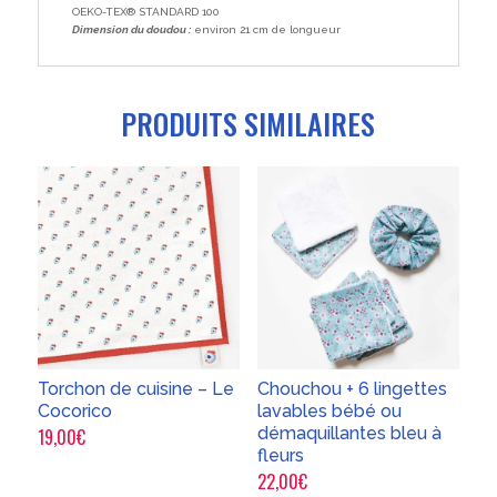
OEKO-TEX® STANDARD 100
Dimension du doudou :
environ 21 cm de longueur
PRODUITS SIMILAIRES
Torchon de cuisine – Le
Chouchou + 6 lingettes
Cocorico
lavables bébé ou
démaquillantes bleu à
19,00
€
fleurs
22,00
€