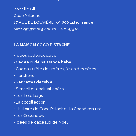
Isabelle Gil
Coco Pistache
17 RUE DE LOUVIÈRE, 59 800 Lille, France
Siret 791 581 085 00028 – APE 4791A
LA MAISON COCO PISTACHE
• Idées cadeaux déco
• Cadeaux de naissance bébé
• Cadeaux fête des mères, fêtes des pères
• Torchons
• Serviettes de table
• Serviettes cocktail apéro
• Les Tote bags
• La cocollection
• L’histoire de Coco Pistache : la CocoAventure
• Les Coconews
• Idées de cadeaux de Noël