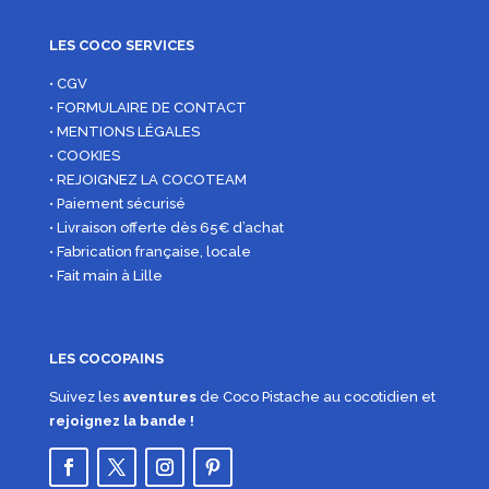
LES COCO SERVICES
• CGV
• FORMULAIRE DE CONTACT
• MENTIONS LÉGALES
• COOKIES
• REJOIGNEZ LA COCOTEAM
• Paiement sécurisé
• Livraison offerte dès 65€ d’achat
• Fabrication française, locale
• Fait main à Lille
LES COCOPAINS
Suivez les
aventures
de Coco Pistache au cocotidien et
rejoignez la bande !