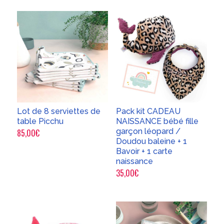
Lot de 8 serviettes de
Pack kit CADEAU
table Picchu
NAISSANCE bébé fille
garçon léopard /
85,00
€
Doudou baleine + 1
Bavoir + 1 carte
naissance
35,00
€