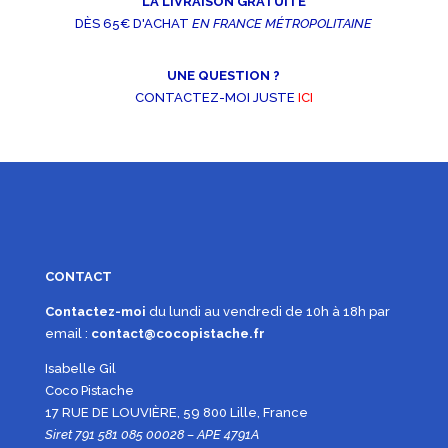
LA LIVRAISON GRATUITE
DÈS 65€ D'ACHAT
EN FRANCE MÉTROPOLITAINE
UNE QUESTION ?
CONTACTEZ-MOI JUSTE
ICI
CONTACT
Contactez-moi
du lundi au vendredi de 10h à 18h par
email :
contact@cocopistache.fr
Isabelle Gil
Coco Pistache
17 RUE DE LOUVIÈRE, 59 800 Lille, France
Siret 791 581 085 00028 – APE 4791A