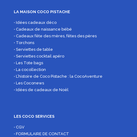
LA MAISON COCO PISTACHE
• Idées cadeaux déco
• Cadeaux de naissance bébé
• Cadeaux fête des mères, fêtes des pères
• Torchons
• Serviettes de table
• Serviettes cocktail apéro
• Les Tote bags
• La cocollection
• L’histoire de Coco Pistache : la CocoAventure
• Les Coconews
• Idées de cadeaux de Noël
LES COCO SERVICES
• CGV
• FORMULAIRE DE CONTACT