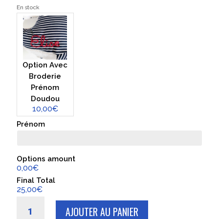
En stock
Option Avec
Broderie
Prénom
Doudou
10,00€
Prénom
Options amount
0,00€
Final Total
25,00€
quantité
AJOUTER AU PANIER
de