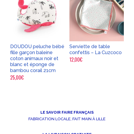
DOUDOU peluche bébé
Serviette de table
fille garçon baleine
confettis – La Cuzcoco
coton animaux noir et
12,00
€
blanc et éponge de
bambou corail 21cm
25,00
€
LE SAVOIR FAIRE FRANÇAIS
FABRICATION LOCALE, FAIT MAIN À LILLE