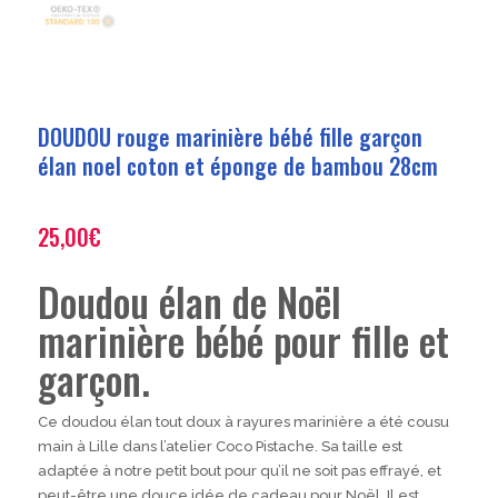
DOUDOU rouge marinière bébé fille garçon
élan noel coton et éponge de bambou 28cm
25,00
€
Doudou élan de Noël
marinière bébé pour fille et
garçon.
Ce doudou élan tout doux à rayures marinière a été cousu
main à Lille dans l’atelier Coco Pistache. Sa taille est
adaptée à notre petit bout pour qu’il ne soit pas effrayé, et
peut-être une douce idée de cadeau pour Noël. Il est