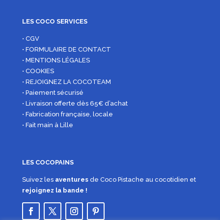
LES COCO SERVICES
• CGV
• FORMULAIRE DE CONTACT
• MENTIONS LÉGALES
• COOKIES
• REJOIGNEZ LA COCOTEAM
• Paiement sécurisé
• Livraison offerte dès 65€ d’achat
• Fabrication française, locale
• Fait main à Lille
LES COCOPAINS
Suivez les
aventures
de Coco Pistache au cocotidien et
rejoignez la bande !