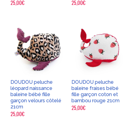
25,00
€
25,00
€
DOUDOU peluche
DOUDOU peluche
léopard naissance
baleine fraises bébé
baleine bébé fille
fille garçon coton et
garçon velours côtelé
bambou rouge 21cm
21cm
25,00
€
25,00
€