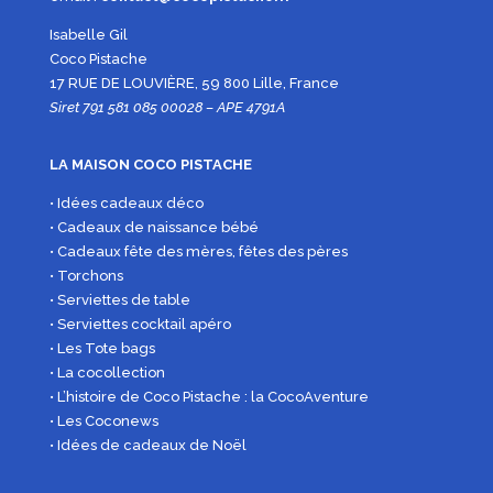
Isabelle Gil
Coco Pistache
17 RUE DE LOUVIÈRE, 59 800 Lille, France
Siret 791 581 085 00028 – APE 4791A
LA MAISON COCO PISTACHE
• Idées cadeaux déco
• Cadeaux de naissance bébé
• Cadeaux fête des mères, fêtes des pères
• Torchons
• Serviettes de table
• Serviettes cocktail apéro
• Les Tote bags
• La cocollection
• L’histoire de Coco Pistache : la CocoAventure
• Les Coconews
• Idées de cadeaux de Noël