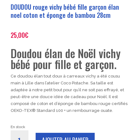
DOUDOU rouge vichy bébé fille garçon élan
noel coton et éponge de bambou 28cm
25,00
€
Doudou élan de Noël vichy
bébé pour fille et garçon.
Ce doudou élan tout doux à carreaux vichy a été cousu
main à Lille dans l’atelier Coco Pistache. Sa taille est
adaptée à notre petit bout pour qu’il ne soit pas effrayé, et
peut-être une douce idée de cadeau pour Noël. Il est
composé de coton et d’éponge de bambou rouge certifiés
OEKO-TEX® Standard 100 + un rembourrage ouate.
En stock
quantité
AJOUTER AU PANIER