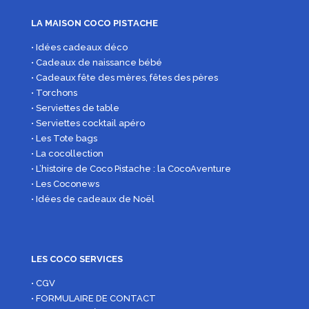
LA MAISON COCO PISTACHE
• Idées cadeaux déco
• Cadeaux de naissance bébé
• Cadeaux fête des mères, fêtes des pères
• Torchons
• Serviettes de table
• Serviettes cocktail apéro
• Les Tote bags
• La cocollection
• L’histoire de Coco Pistache : la CocoAventure
• Les Coconews
• Idées de cadeaux de Noël
LES COCO SERVICES
• CGV
• FORMULAIRE DE CONTACT