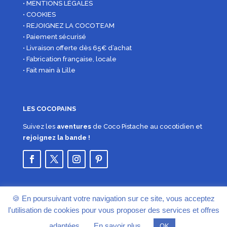
• MENTIONS LÉGALES
• COOKIES
• REJOIGNEZ LA COCOTEAM
• Paiement sécurisé
• Livraison offerte dès 65€ d’achat
• Fabrication française, locale
• Fait main à Lille
LES COCOPAINS
Suivez les
aventures
de Coco Pistache au cocotidien et
rejoignez la bande !
🍪 En poursuivant votre navigation sur ce site, vous acceptez
l'utilisation de cookies pour vous proposer des services et offres
adaptées.
En savoir plus
OK