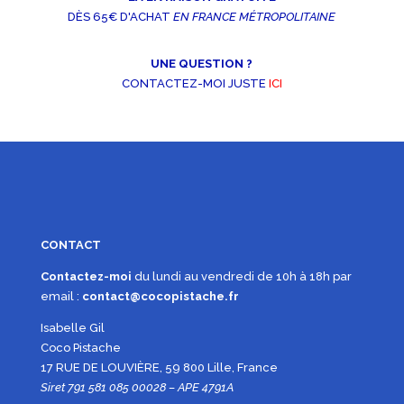
DÈS 65€ D'ACHAT
EN FRANCE MÉTROPOLITAINE
UNE QUESTION ?
CONTACTEZ-MOI JUSTE
ICI
CONTACT
Contactez-moi
du lundi au vendredi de 10h à 18h par
email :
contact@cocopistache.fr
Isabelle Gil
Coco Pistache
17 RUE DE LOUVIÈRE, 59 800 Lille, France
Siret 791 581 085 00028 – APE 4791A