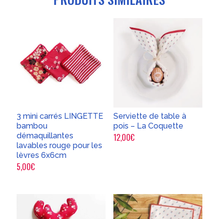
3 mini carrés LINGETTE
Serviette de table à
bambou
pois – La Coquette
démaquillantes
12,00
€
lavables rouge pour les
lèvres 6x6cm
5,00
€