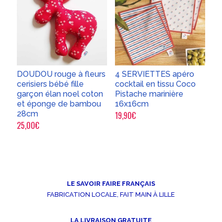
DOUDOU rouge à fleurs
4 SERVIETTES apéro
cerisiers bébé fille
cocktail en tissu Coco
garçon élan noel coton
Pistache marinière
et éponge de bambou
16x16cm
28cm
19,90
€
25,00
€
LE SAVOIR FAIRE FRANÇAIS
FABRICATION LOCALE, FAIT MAIN À LILLE
LA LIVRAISON GRATUITE