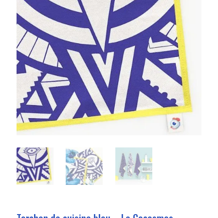
Torchon de cuisine bleu – Le Cocosmos