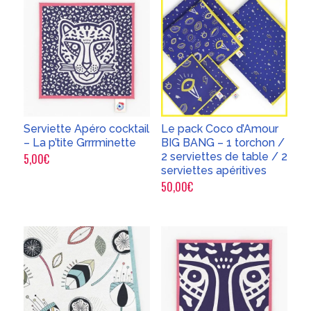
Serviette Apéro cocktail
Le pack Coco d’Amour
– La p’tite Grrrminette
BIG BANG – 1 torchon /
2 serviettes de table / 2
5,00
€
serviettes apéritives
50,00
€