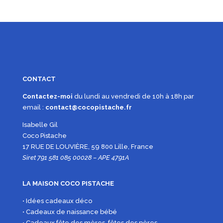
CONTACT
Contactez-moi
du lundi au vendredi de 10h à 18h par
email :
contact@cocopistache.fr
Isabelle Gil
Coco Pistache
17 RUE DE LOUVIÈRE, 59 800 Lille, France
Siret 791 581 085 00028 – APE 4791A
LA MAISON COCO PISTACHE
• Idées cadeaux déco
• Cadeaux de naissance bébé
• Cadeaux fête des mères, fêtes des pères