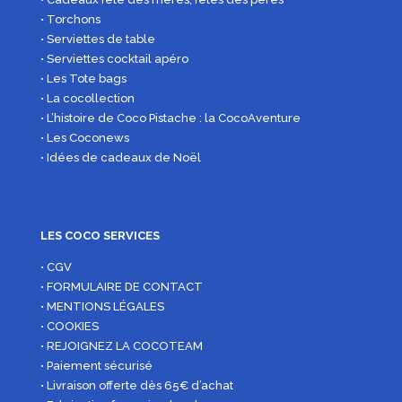
• Torchons
• Serviettes de table
• Serviettes cocktail apéro
• Les Tote bags
• La cocollection
• L’histoire de Coco Pistache : la CocoAventure
• Les Coconews
• Idées de cadeaux de Noël
LES COCO SERVICES
• CGV
• FORMULAIRE DE CONTACT
• MENTIONS LÉGALES
• COOKIES
• REJOIGNEZ LA COCOTEAM
• Paiement sécurisé
• Livraison offerte dès 65€ d’achat