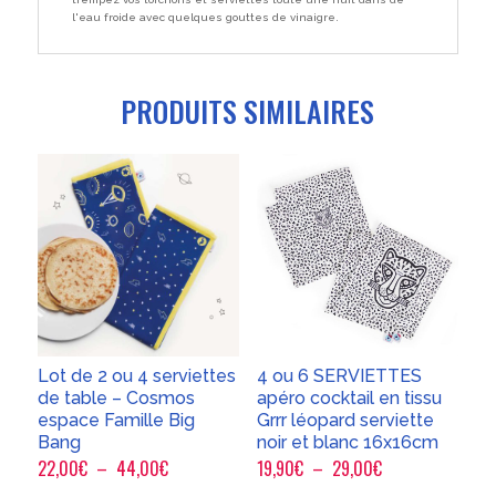
l'eau froide avec quelques gouttes de vinaigre.
PRODUITS SIMILAIRES
Lot de 2 ou 4 serviettes
4 ou 6 SERVIETTES
de table – Cosmos
apéro cocktail en tissu
espace Famille Big
Grrr léopard serviette
Bang
noir et blanc 16x16cm
Plage
Plage
22,00
€
–
44,00
€
19,90
€
–
29,00
€