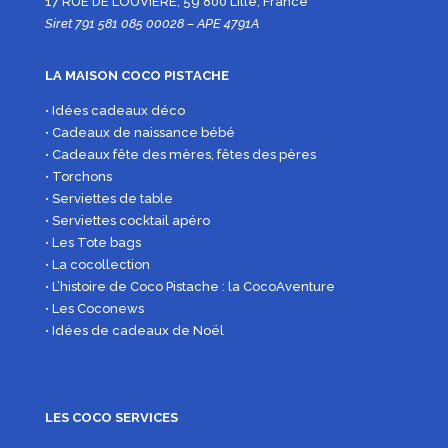
17 RUE DE LOUVIÈRE, 59 800 Lille, France
Siret 791 581 085 00028 – APE 4791A
LA MAISON COCO PISTACHE
• Idées cadeaux déco
• Cadeaux de naissance bébé
• Cadeaux fête des mères, fêtes des pères
• Torchons
• Serviettes de table
• Serviettes cocktail apéro
• Les Tote bags
• La cocollection
• L’histoire de Coco Pistache : la CocoAventure
• Les Coconews
• Idées de cadeaux de Noël
LES COCO SERVICES