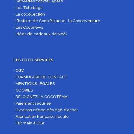
• Serviettes cocktail apéro
• Les Tote bags
• La cocollection
• L’histoire de Coco Pistache : la CocoAventure
• Les Coconews
• Idées de cadeaux de Noël
LES COCO SERVICES
• CGV
• FORMULAIRE DE CONTACT
• MENTIONS LÉGALES
• COOKIES
• REJOIGNEZ LA COCOTEAM
• Paiement sécurisé
• Livraison offerte dès 65€ d’achat
• Fabrication française, locale
• Fait main à Lille