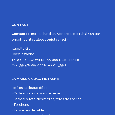
CONTACT
Contactez-moi
du lundi au vendredi de 10h à 18h par
email :
contact@cocopistache.fr
Isabelle Gil
Coco Pistache
17 RUE DE LOUVIÈRE, 59 800 Lille, France
Siret 791 581 085 00028 – APE 4791A
LA MAISON COCO PISTACHE
• Idées cadeaux déco
• Cadeaux de naissance bébé
• Cadeaux fête des mères, fêtes des pères
• Torchons
• Serviettes de table