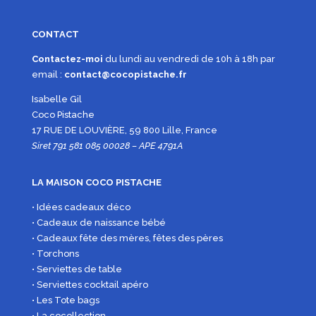
CONTACT
Contactez-moi
du lundi au vendredi de 10h à 18h par
email :
contact@cocopistache.fr
Isabelle Gil
Coco Pistache
17 RUE DE LOUVIÈRE, 59 800 Lille, France
Siret 791 581 085 00028 – APE 4791A
LA MAISON COCO PISTACHE
• Idées cadeaux déco
• Cadeaux de naissance bébé
• Cadeaux fête des mères, fêtes des pères
• Torchons
• Serviettes de table
• Serviettes cocktail apéro
• Les Tote bags
• La cocollection