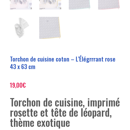
Torchon de cuisine coton – L’Élégrrrant rose
43 x 63 cm
19,00
€
Torchon de cuisine, imprimé
rosette et tête de léopard,
thème exotique