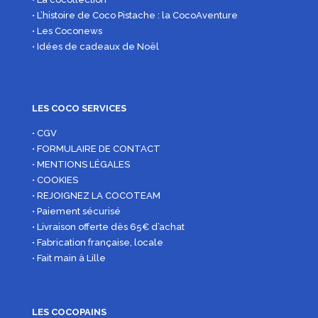
• L’histoire de Coco Pistache : la CocoAventure
• Les Coconews
• Idées de cadeaux de Noël
LES COCO SERVICES
• CGV
• FORMULAIRE DE CONTACT
• MENTIONS LÉGALES
• COOKIES
• REJOIGNEZ LA COCOTEAM
• Paiement sécurisé
• Livraison offerte dès 65€ d’achat
• Fabrication française, locale
• Fait main à Lille
LES COCOPAINS