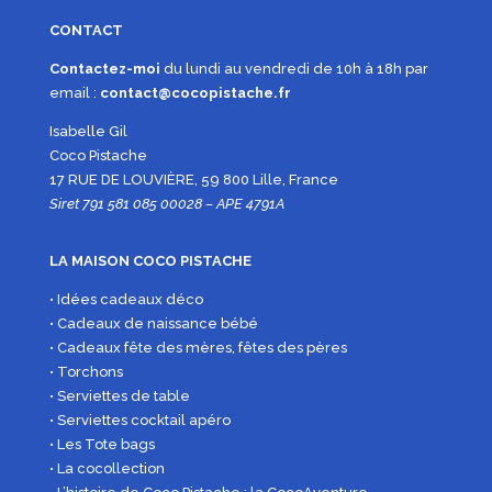
CONTACT
Contactez-moi
du lundi au vendredi de 10h à 18h par
email :
contact@cocopistache.fr
Isabelle Gil
Coco Pistache
17 RUE DE LOUVIÈRE, 59 800 Lille, France
Siret 791 581 085 00028 – APE 4791A
LA MAISON COCO PISTACHE
• Idées cadeaux déco
• Cadeaux de naissance bébé
• Cadeaux fête des mères, fêtes des pères
• Torchons
• Serviettes de table
• Serviettes cocktail apéro
• Les Tote bags
• La cocollection