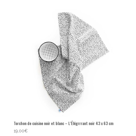
Torchon de cuisine noir et blanc – L’Élégrrrant noir 43 x 63 cm
19,00
€