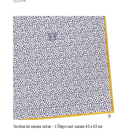
19,00
€
Torchon de cuisine coton – L’Élégrrrant savane 43 x 63 cm