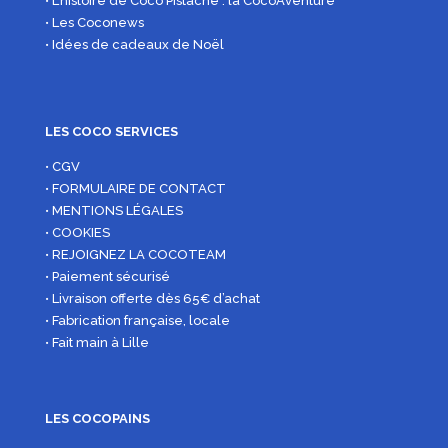
• L’histoire de Coco Pistache : la CocoAventure
• Les Coconews
• Idées de cadeaux de Noël
LES COCO SERVICES
• CGV
• FORMULAIRE DE CONTACT
• MENTIONS LÉGALES
• COOKIES
• REJOIGNEZ LA COCOTEAM
• Paiement sécurisé
• Livraison offerte dès 65€ d’achat
• Fabrication française, locale
• Fait main à Lille
LES COCOPAINS