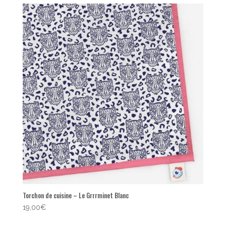
popularité
Torchon de cuisine – Le Grrrminet Blanc
19,00
€