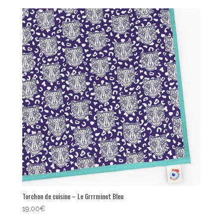
Torchon de cuisine – Le Grrrminet Bleu
19,00
€