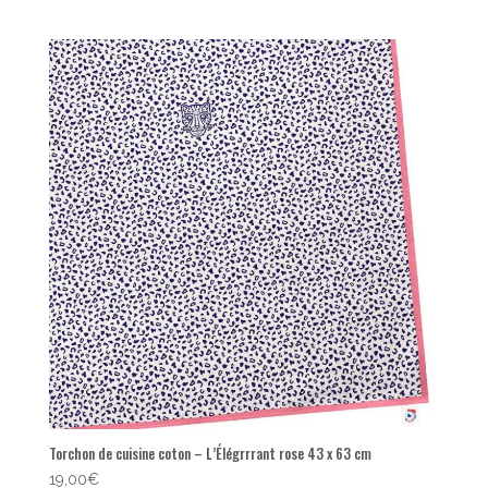
Torchon de cuisine coton – L’Élégrrrant rose 43 x 63 cm
19,00
€