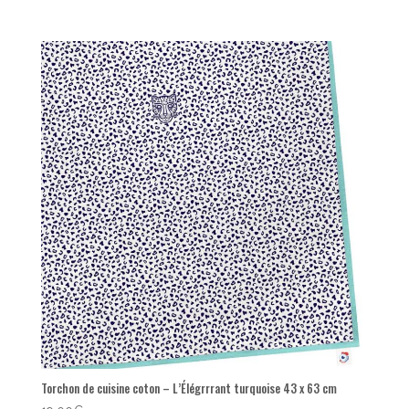
Torchon de cuisine coton – L’Élégrrrant turquoise 43 x 63 cm