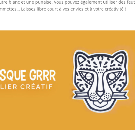
utre blanc et une punaise. Vous pouvez également utiliser des feu
mmettes… Laissez libre court à vos envies et à votre créativité !