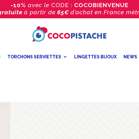
-10%
avec le
CODE :
COCOBIENVENUE
gratuite
à partir de
65€
d’achat
en France métr
S
TORCHONS SERVIETTES
LINGETTES BIJOUX
NEWS