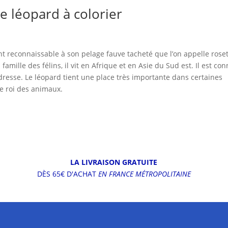
e léopard à colorier
t reconnaissable à son pelage fauve tacheté que l’on appelle roset
mille des félins, il vit en Afrique et en Asie du Sud est. Il est co
dresse. Le léopard tient une place très importante dans certaines
le roi des animaux.
LA LIVRAISON GRATUITE
DÈS 65€ D'ACHAT
EN FRANCE MÉTROPOLITAINE