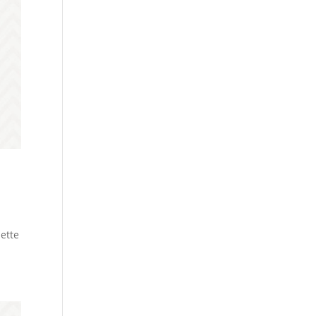
iette