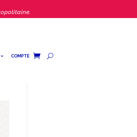
opolitaine.
COMPTE