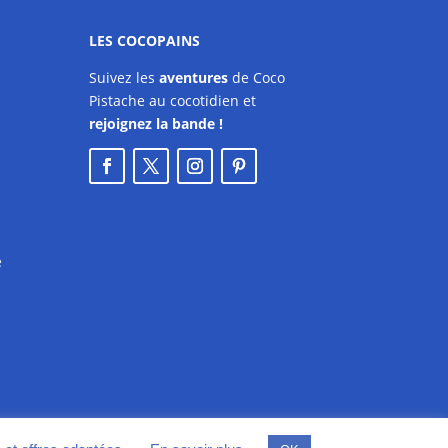
LES COCOPAINS
Suivez les
aventures
de Coco
Pistache au cocotidien et
rejoignez la bande !
e