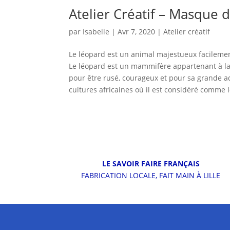
Atelier Créatif – Masque d
par
Isabelle
|
Avr 7, 2020
|
Atelier créatif
Le léopard est un animal majestueux facilemen
Le léopard est un mammifère appartenant à la fa
pour être rusé, courageux et pour sa grande a
cultures africaines où il est considéré comme 
LE SAVOIR FAIRE FRANÇAIS
FABRICATION LOCALE, FAIT MAIN À LILLE