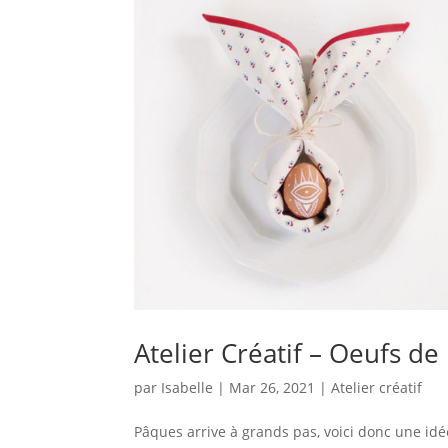
Atelier Créatif – Oeufs d
par
Isabelle
|
Mar 26, 2021
|
Atelier créatif
Pâques arrive à grands pas, voici donc une idée