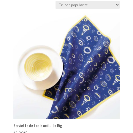
popularité
Serviette de table oeil – La Big
12,00
€