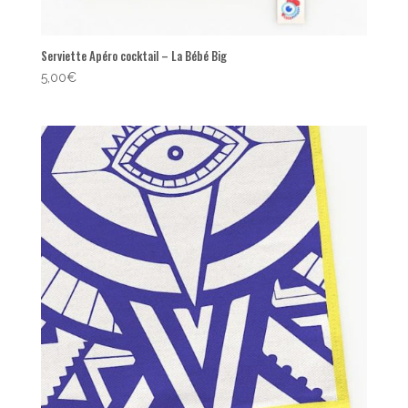
Serviette Apéro cocktail – La Bébé Big
5,00
€