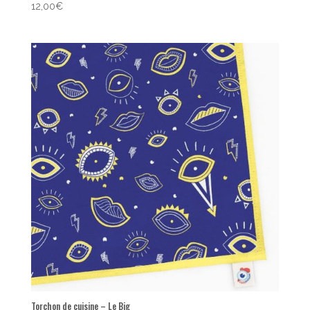
12,00
€
Torchon de cuisine – Le Big