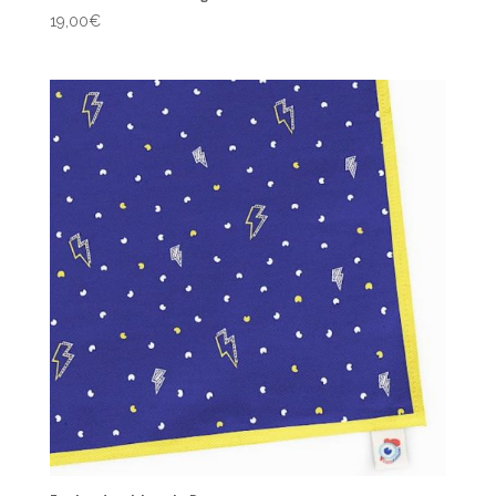
19,00
€