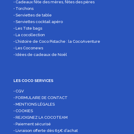
• Cadeaux fête des mères, fêtes des pères
• Torchons
• Serviettes de table
• Serviettes cocktail apéro
• Les Tote bags
• La cocollection
• L’histoire de Coco Pistache : la CocoAventure
• Les Coconews
• Idées de cadeaux de Noël
LES COCO SERVICES
• CGV
• FORMULAIRE DE CONTACT
• MENTIONS LÉGALES
• COOKIES
• REJOIGNEZ LA COCOTEAM
• Paiement sécurisé
• Livraison offerte dès 65€ d’achat