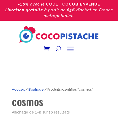
-10%
avec le
CODE :
COCOBIENVENUE
Livraison gratuite
à partir de
65€
d’achat
en France
métropolitaine.
Accueil
/
Boutique
/ Produits identifiés “cosmos”
cosmos
Trié
Affichage de 1–9 sur 10 résultats
par