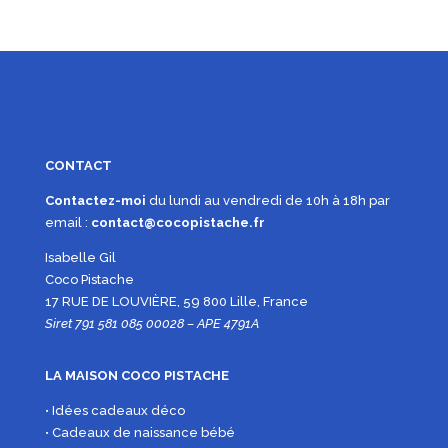
CONTACT
Contactez-moi
du lundi au vendredi de 10h à 18h par
email :
contact@cocopistache.fr
Isabelle Gil
Coco Pistache
17 RUE DE LOUVIÈRE, 59 800 Lille, France
Siret 791 581 085 00028 – APE 4791A
LA MAISON COCO PISTACHE
• Idées cadeaux déco
• Cadeaux de naissance bébé