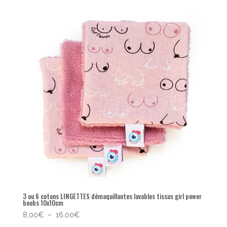
popularité
3 ou 6 cotons LINGETTES démaquillantes lavables tissus girl power
boobs 10x10cm
Plage
8,00
€
–
16,00
€
de