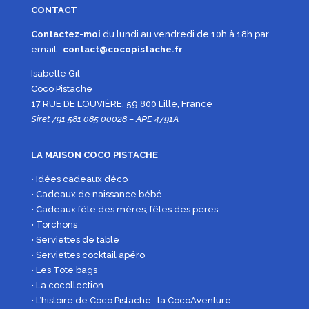
CONTACT
Contactez-moi
du lundi au vendredi de 10h à 18h par
email :
contact@cocopistache.fr
Isabelle Gil
Coco Pistache
17 RUE DE LOUVIÈRE, 59 800 Lille, France
Siret 791 581 085 00028 – APE 4791A
LA MAISON COCO PISTACHE
• Idées cadeaux déco
• Cadeaux de naissance bébé
• Cadeaux fête des mères, fêtes des pères
• Torchons
• Serviettes de table
• Serviettes cocktail apéro
• Les Tote bags
• La cocollection
• L’histoire de Coco Pistache : la CocoAventure