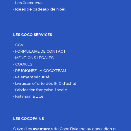
• Les Coconews
• Idées de cadeaux de Noël
LES COCO SERVICES
• CGV
• FORMULAIRE DE CONTACT
• MENTIONS LÉGALES
• COOKIES
• REJOIGNEZ LA COCOTEAM
• Paiement sécurisé
• Livraison offerte dès 65€ d’achat
• Fabrication française, locale
• Fait main à Lille
LES COCOPAINS
Suivez les
aventures
de Coco Pistache au cocotidien et