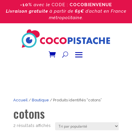
-10%
avec le
CODE :
COCOBIENVENUE
Livraison gratuite
à partir de
65€
d’achat
en France
métropolitaine.
Accueil
/
Boutique
/ Produits identifiés “cotons”
cotons
Trié
2 résultats affichés
par