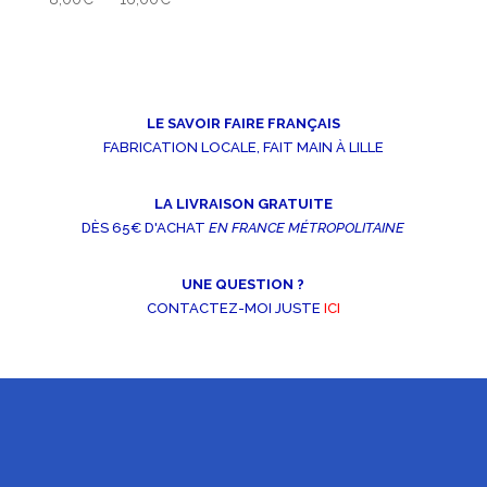
de
prix :
8,00€
à
16,00€
LE SAVOIR FAIRE FRANÇAIS
FABRICATION LOCALE, FAIT MAIN À LILLE
LA LIVRAISON GRATUITE
DÈS 65€ D'ACHAT
EN FRANCE MÉTROPOLITAINE
UNE QUESTION ?
CONTACTEZ-MOI JUSTE
ICI